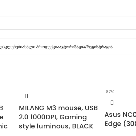
დაკლებები
ახალი პროდუქცია
ᲐᲕᲢᲝᲠᲘᲖᲐᲪᲘᲐ/ᲠᲔᲒᲘᲡᲢᲠᲐᲪᲘᲐ
-87%
B
MILANG M3 mouse, USB
Asus NC0
e
2.0 1000DPI, Gaming
Edge (3
mic
style luminous, BLACK