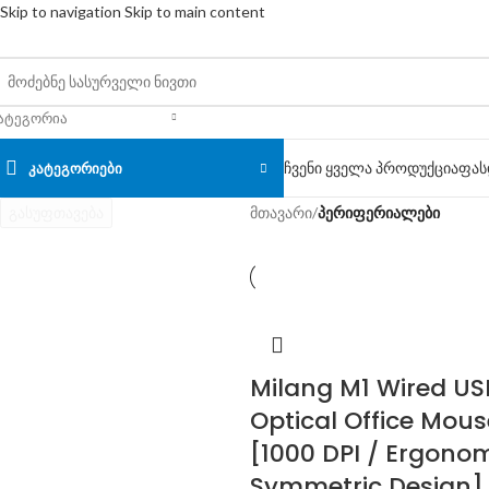
Skip to navigation
Skip to main content
ᲐᲢᲔᲒᲝᲠᲘᲐ
ჩვენი ყველა პროდუქცია
ფას
ᲙᲐᲢᲔᲒᲝᲠᲘᲔᲑᲘ
გასუფთავება
მთავარი
/
პერიფერიალები
Milang M1 Wired US
Optical Office Mous
[1000 DPI / Ergono
Symmetric Design]