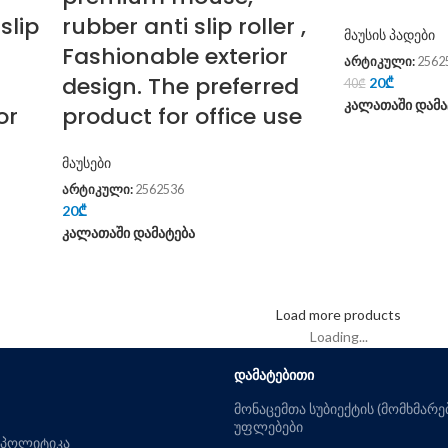
slip
rubber anti slip roller ,
მაუსის პადები
Fashionable exterior
არტიკული:
2562
design. The preferred
20
₾
40
₾
კალათაში დამა
or
product for office use
მაუსები
არტიკული:
2562536
20
₾
კალათაში დამატება
Load more products
Loading...
ᲓᲐᲛᲐᲢᲔᲑᲘᲗᲘ
მონაცემთა სუბიექტის (მომხმარ
უფლებები
 პოლიტიკა