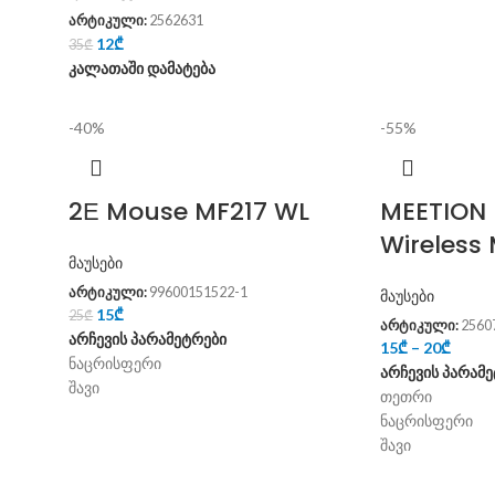
არტიკული:
2562631
12
₾
35
₾
კალათაში დამატება
-40%
-55%
2Е Mouse MF217 WL
MEETION 
Wireless
მაუსები
არტიკული:
99600151522-1
მაუსები
15
₾
25
₾
არტიკული:
2560
არჩევის პარამეტრები
15
₾
–
20
₾
ნაცრისფერი
არჩევის პარამ
შავი
თეთრი
ნაცრისფერი
შავი