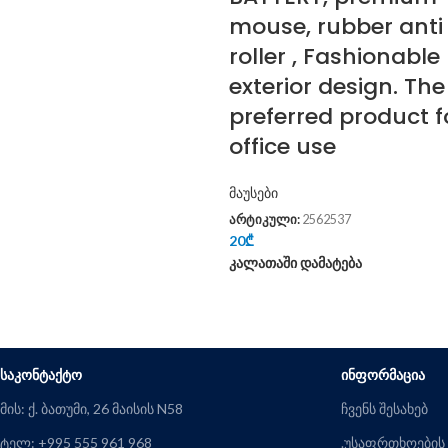
mouse, rubber anti 
roller , Fashionable
exterior design. The
preferred product f
office use
მაუსები
არტიკული:
2562537
20
₾
კალათაში დამატება
ᲡᲐᲙᲝᲜᲢᲐᲥᲢᲝ
ᲘᲜᲤᲝᲠᲛᲐᲪᲘᲐ
მის: ქ. ბათუმი, 26 მაისის N58
ჩვენს შესახებ
ტელ: +995 555 961 968
.უსაფრთხოების