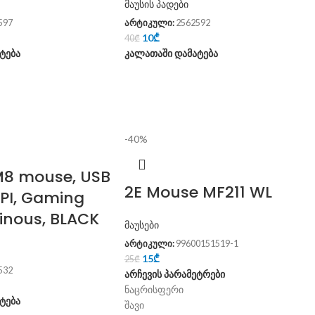
მაუსის პადები
597
არტიკული:
2562592
10
₾
40
₾
ტება
კალათაში დამატება
-40%
8 mouse, USB
2E Mouse MF211 WL
DPI, Gaming
minous, BLACK
მაუსები
არტიკული:
99600151519-1
15
₾
25
₾
532
არჩევის პარამეტრები
ნაცრისფერი
ტება
შავი