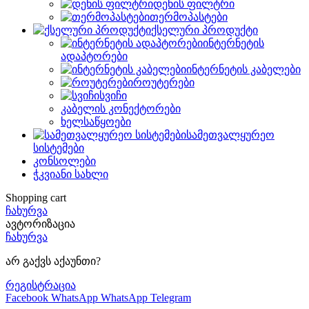
დენის ფილტრი
თერმოპასტები
ქსელური პროდუქტი
ინტერნეტის
ადაპტორები
ინტერნეტის კაბელები
როუტერები
სვიჩი
კაბელის კონექტორები
ხელსაწყოები
სამეთვალყურეო
სისტემები
კონსოლები
ჭკვიანი სახლი
Shopping cart
ჩახურვა
ავტორიზაცია
ჩახურვა
არ გაქვს აქაუნთი?
რეგისტრაცია
Facebook
WhatsApp
WhatsApp
Telegram