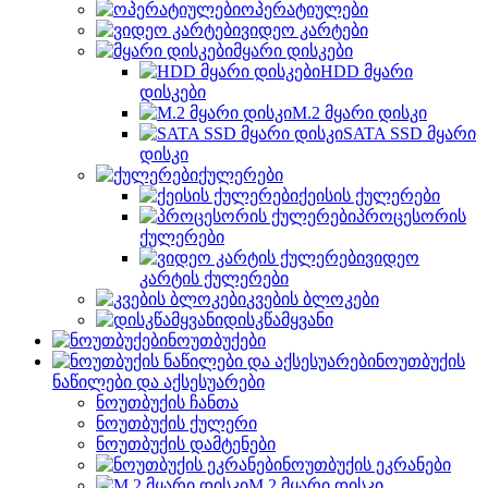
ოპერატიულები
ვიდეო კარტები
მყარი დისკები
HDD მყარი
დისკები
M.2 მყარი დისკი
SATA SSD მყარი
დისკი
ქულერები
ქეისის ქულერები
პროცესორის
ქულერები
ვიდეო
კარტის ქულერები
კვების ბლოკები
დისკწამყვანი
ნოუთბუქები
ნოუთბუქის
ნაწილები და აქსესუარები
ნოუთბუქის ჩანთა
ნოუთბუქის ქულერი
ნოუთბუქის დამტენები
ნოუთბუქის ეკრანები
M.2 მყარი დისკი