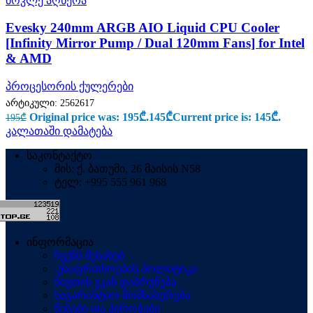
მოკლე აღწერა
Evesky 240mm ARGB AIO Liquid CPU Cooler
[Infinity Mirror Pump / Dual 120mm Fans] for Intel
& AMD
პროცესორის ქულერები
არტიკული:
2562617
Original price was: 195₾.
145
₾
Current price is: 145₾.
195
₾
კალათაში დამატება
საკონტაქტო
მის: ქ. ბათუმი, 26 მაისის N58
ტელ: +995 555 961 968
ინფორმაცია
ჩვენს შესახებ
.უსაფრთხოების პოლიტიკა
ნივთის უკან დაბრუნება
საგარანტიო მომსახურება
წესები და პირობები