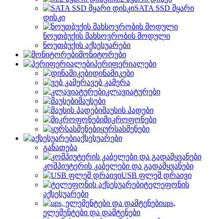
SATA SSD მყარი
დისკი
ნოუთბუქის მახსოვრობის მოდული
ნოუთბუქის აქსესუარები
მონიტორები
პერიფერიალები
დინამიკები
ვებ კამერა
კლავიატურები
მაუსები
მაუსის პადები
მიკროფონები
ყურსასმენები
აქსესუარები
განათება
კომპიუტერის კაბელები და გადამყვანები
USB ფლეშ დრაივი
ტელეფონის
აქსესუარები
ups,
ელემენტები და დამტენები