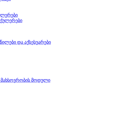
ულერები
 ქულერები
წილები და აქსესუარები
 მახსოვრობის მოდული