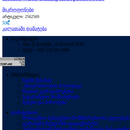
მიკროფონები
არტიკული:
2562569
53
₾
კალათაში დამატება
საკონტაქტო
მის: ქ. ბათუმი, 26 მაისის N58
ტელ: +995 555 961 968
ინფორმაცია
ჩვენს შესახებ
.უსაფრთხოების პოლიტიკა
ნივთის უკან დაბრუნება
საგარანტიო მომსახურება
წესები და პირობები
დამატებითი
მონაცემთა სუბიექტის (მომხმარებლის) უფლებებ
ვებსაიტზე შეცდომის დაფიქსირება
პერსონალურ მონაცემთა დამუშავება მარკეტინგუ