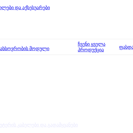
ილები და აქსესუარები
ჩვენი ყველა
ფასდ
მახსოვრობის მოდული
პროდუქცია
უტერის კაბელები და გადამყვანები