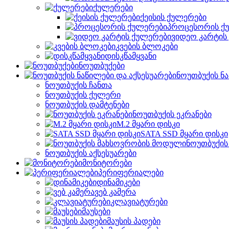
ქულერები
ქეისის ქულერები
პროცესორის ქ
ვიდეო კარტის
კვების ბლოკები
დისკწამყვანი
ნოუთბუქები
ნოუთბუქის ნა
ნოუთბუქის ჩანთა
ნოუთბუქის ქულერი
ნოუთბუქის დამტენები
ნოუთბუქის ეკრანები
M.2 მყარი დისკი
SATA SSD მყარი დისკი
ნოუთბუქის
ნოუთბუქის აქსესუარები
მონიტორები
პერიფერიალები
დინამიკები
ვებ კამერა
კლავიატურები
მაუსები
მაუსის პადები