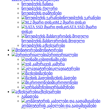
ნოუთბუქის ჩანთა
ნოუთბუქის ქულერი
ნოუთბუქის დამტენები
ნოუთბუქის ეკრანები
M.2 მყარი დისკი
SATA SSD მყარი
დისკი
ნოუთბუქის მახსოვრობის მოდული
ნოუთბუქის აქსესუარები
მონიტორები
პერიფერიალები
დინამიკები
ვებ კამერა
კლავიატურები
მაუსები
მაუსის პადები
მიკროფონები
ყურსასმენები
აქსესუარები
განათება
კომპიუტერის კაბელები და გადამყვანები