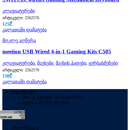
კლავიატურები
არტიკული:
2562576
125
₾
კალათაში დამატება
მოკლე აღწერა
meetion USB Wired 4-in-1 Gaming Kits C505
კლავიატურები
,
მაუსები
,
მაუსის პადები
,
ყურსასმენები
არტიკული:
2562570
150
₾
კალათაში დამატება
საკონტაქტო
მის: ქ. ბათუმი, 26 მაისის N58
ტელ: +995 555 961 968
ინფორმაცია