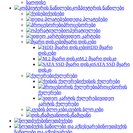
საოფისე
კომპიუტერის ნაწილები
ქეისები
დედა პლატებები
პროცესორები
ოპერატიულები
ვიდეო კარტები
მყარი დისკები
HDD მყარი
დისკები
M.2 მყარი დისკი
SATA SSD მყარი
დისკი
ქულერები
ქეისის ქულერები
პროცესორის
ქულერები
ვიდეო
კარტის ქულერები
კვების ბლოკები
დისკწამყვანი
ნოუთბუქები
ნოუთბუქის
ნაწილები და აქსესუარები