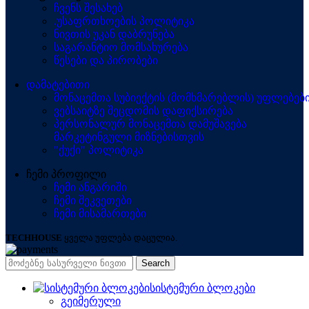
ჩვენს შესახებ
.უსაფრთხოების პოლიტიკა
ნივთის უკან დაბრუნება
საგარანტიო მომსახურება
წესები და პირობები
დამატებითი
მონაცემთა სუბიექტის (მომხმარებლის) უფლებებ
ვებსაიტზე შეცდომის დაფიქსირება
პერსონალურ მონაცემთა დამუშავება
მარკეტინგული მიზნებისთვის
"ქუქი" პოლიტიკა
ჩემი პროფილი
ჩემი ანგარიში
ჩემი შეკვეთები
ჩემი მისამართები
TECHHOUSE
ყველა უფლება დაცულია.
Search
სისტემური ბლოკები
გეიმერული