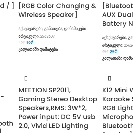
d / ]
[RGB Color Changing &
[Bluetoo
Wireless Speaker]
AUX Dual
Battery 
აქსესუარები
,
განათება
,
დინამიკები
არტიკული:
2562607
აქსესუარები
,
გა
19
₾
49
₾
არტიკული:
2562
კალათაში დამატება
25
₾
45
₾
კალათაში დამა
MEETION SP2011,
K12 Mini 
B-
Gaming Stereo Desktop
Karaoke 
Speakers,RMS: 3W*2,
RGB Light
Power input: DC 5V usb
Micropho
ooth
2.0, Vivid LED Lighting
Bluetooth
]