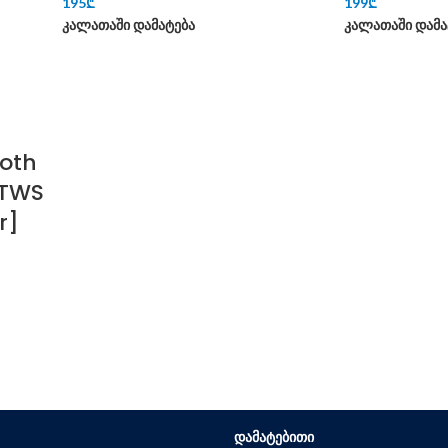
195
₾
199
₾
კალათაში დამატება
კალათაში დამა
ooth
 TWS
r]
ᲓᲐᲛᲐᲢᲔᲑᲘᲗᲘ