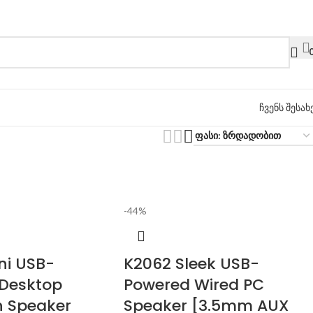
ჩვენს შესახ
-44%
ni USB-
K2062 Sleek USB-
Desktop
Powered Wired PC
h Speaker
Speaker [3.5mm AUX