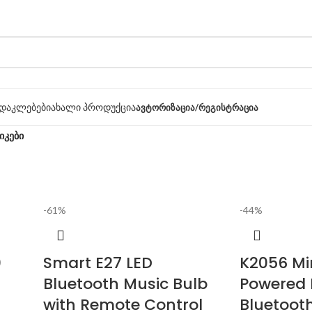
დაკლებები
ახალი პროდუქცია
ᲐᲕᲢᲝᲠᲘᲖᲐᲪᲘᲐ/ᲠᲔᲒᲘᲡᲢᲠᲐᲪᲘᲐ
იკები
-61%
-44%
0
Smart E27 LED
K2056 Mi
Bluetooth Music Bulb
Powered 
with Remote Control
Bluetoot