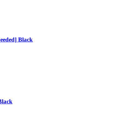
eeded] Black
Black