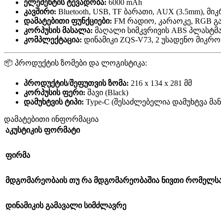
ელემენტის ტევადობა:
6000 mAh
კავშირი:
Bluetooth, USB, TF ბარათი, AUX (3.5mm), 
დამატებითი ფუნქციები:
FM რადიო, კარაოკე, RGB გა
კორპუსის მასალა:
მაღალი სიმკვრივის ABS პლასტმას
კომპლექტაცია:
დინამიკი ZQS-V73, 2 უსადენო მიკრო
📦 პროდუქტის ზომები და ლოგისტიკა:
პროდუქტის/შეფუთვის ზომა:
216 x 134 x 281 მმ
კორპუსის ფერი:
შავი (Black)
დამუხტვის ტიპი:
Type-C (შესაძლებელია დამუხტვა მანქ
დამატებითი ინფორმაცია
აკუსტიკის ფორმატი
ფირმა
მდგომარეობა
ის თუ რა მდგომარეობაშია ნივთი რომელ
დინამიკის გამავალი სიმძლავრე