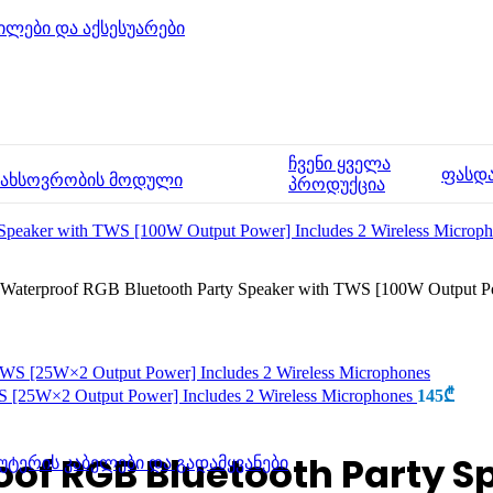
ილები და აქსესუარები
ჩვენი ყველა
ფასდ
მახსოვრობის მოდული
პროდუქცია
terproof RGB Bluetooth Party Speaker with TWS [100W Output Pow
 [25W×2 Output Power] Includes 2 Wireless Microphones
145
₾
of RGB Bluetooth Party S
უტერის კაბელები და გადამყვანები