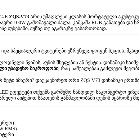
G-E ZQS-V73
არის უმაღლესი კლასის პორტატული აკუსტიკუ
ავრი 100W გამომავალი ძალა, კაშკაშა RGB განათება და 
ე ბუნებაში, აუზზე თუ აგარაკზე გასართობად.
რი და სპეციალური ტვიტერები უზრუნველყოფენ სუფთა, მკა
დნელი წვიმის, აუზის შხეფების ან ნესტის. დინამიკი საი
ალი უსადენო მიკროფონი
, რაც საშუალებას გაძლევთ მეგ
 მეტი ხმაური? დაუკავშირეთ ორი ZQS-V73 დინამიკი ერთმ
 LED ეფექტები თქვენს გარშემო ნამდვილ საკონცერტო ვიზუა
არელი ჰიტებით საათების განმავლობაში დენის წყაროზე მი
ტერეო)
0W RMS)
ვიტერი