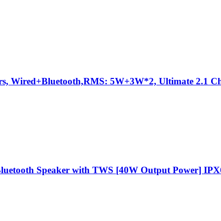
s, Wired+Bluetooth,RMS: 5W+3W*2, Ultimate 2.1 Ch
luetooth Speaker with TWS [40W Output Power] IP