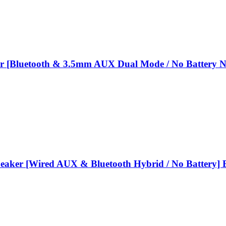
r [Bluetooth & 3.5mm AUX Dual Mode / No Battery N
aker [Wired AUX & Bluetooth Hybrid / No Battery] 