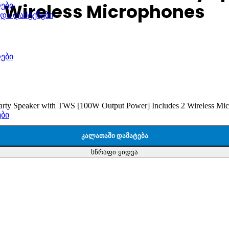
2 Wireless Microphones
ები
 და დამტენები
ები
 Speaker with TWS [100W Output Power] Includes 2 Wireless Mic
ები
ᲙᲐᲚᲐᲗᲐᲨᲘ ᲓᲐᲛᲐᲢᲔᲑᲐ
სწრაფი ყიდვა