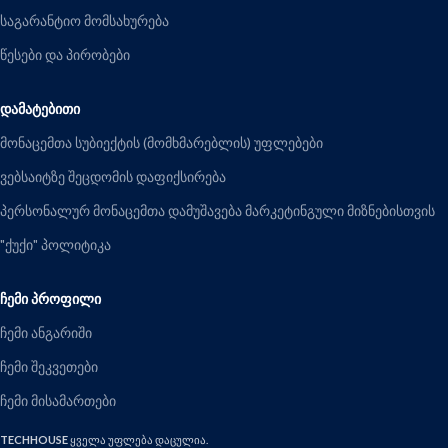
საგარანტიო მომსახურება
წესები და პირობები
ᲓᲐᲛᲐᲢᲔᲑᲘᲗᲘ
მონაცემთა სუბიექტის (მომხმარებლის) უფლებები
ვებსაიტზე შეცდომის დაფიქსირება
პერსონალურ მონაცემთა დამუშავება მარკეტინგული მიზნებისთვის
"ქუქი" პოლიტიკა
ᲩᲔᲛᲘ ᲞᲠᲝᲤᲘᲚᲘ
ჩემი ანგარიში
ჩემი შეკვეთები
ჩემი მისამართები
TECHHOUSE
ყველა უფლება დაცულია.