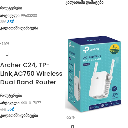
კალათაში დამატება
როუტერები
არტიკული:
99603200
35
₾
38
₾
კალათაში დამატება
-15%
Archer C24, TP-
Link,AC750 Wireless
Dual Band Router
როუტერები
არტიკული:
66010170771
55
₾
65
₾
კალათაში დამატება
-52%