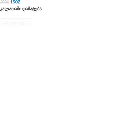
150
₾
200
₾
კალათაში დამატება
გასუფთავება