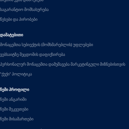
საგარანტიო მომსახურება
წესები და პირობები
ᲓᲐᲛᲐᲢᲔᲑᲘᲗᲘ
მონაცემთა სუბიექტის (მომხმარებლის) უფლებები
ვებსაიტზე შეცდომის დაფიქსირება
პერსონალურ მონაცემთა დამუშავება მარკეტინგული მიზნებისთვის
"ქუქი" პოლიტიკა
ᲩᲔᲛᲘ ᲞᲠᲝᲤᲘᲚᲘ
ჩემი ანგარიში
ჩემი შეკვეთები
ჩემი მისამართები