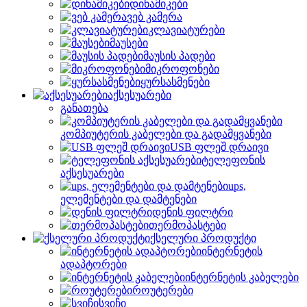
დინამიკები
ვებ კამერა
კლავიატურები
მაუსები
მაუსის პადები
მიკროფონები
ყურსასმენები
აქსესუარები
განათება
კომპიუტერის კაბელები და გადამყვანები
USB ფლეშ დრაივი
ტელეფონის
აქსესუარები
ups,
ელემენტები და დამტენები
დენის ფილტრი
თერმოპასტები
ქსელური პროდუქტი
ინტერნეტის
ადაპტორები
ინტერნეტის კაბელები
როუტერები
სვიჩი