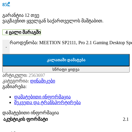
85
₾
გარანტია 12 თვე
ვაგზავნით ყველგან საქართველოს მაშტაბით.
4 ცალი მარაგში
რაოდენობა: MEETION SP2111, Pro 2.1 Gaming Desktop Speak
-
ᲙᲐᲚᲐᲗᲐᲨᲘ ᲓᲐᲛᲐᲢᲔᲑᲐ
სწრაფი ყიდვა
არტიკული:
2563697
კატეგორია:
დინამიკები
გაზიარება:
დამატებითი ინფორმაცია
შეკვეთა და ტრანსპორტირება
დამატებითი ინფორმაცია
2.1
აკუსტიკის ფორმატი