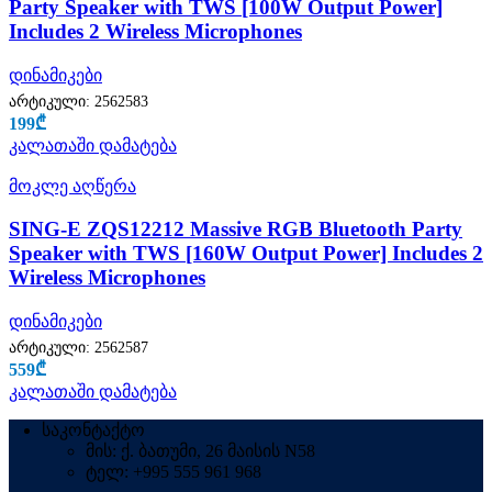
Party Speaker with TWS [100W Output Power]
Includes 2 Wireless Microphones
დინამიკები
არტიკული:
2562583
199
₾
კალათაში დამატება
მოკლე აღწერა
SING-E ZQS12212 Massive RGB Bluetooth Party
Speaker with TWS [160W Output Power] Includes 2
Wireless Microphones
დინამიკები
არტიკული:
2562587
559
₾
კალათაში დამატება
საკონტაქტო
მის: ქ. ბათუმი, 26 მაისის N58
ტელ: +995 555 961 968