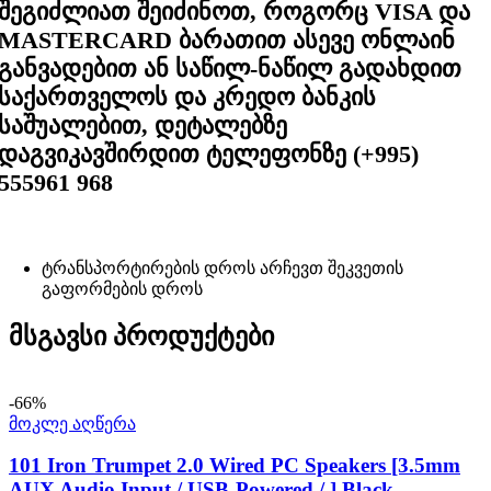
შეგიძლიათ შეიძინოთ, როგორც VISA და
MASTERCARD ბარათით ასევე ონლაინ
განვადებით ან საწილ-ნაწილ გადახდით
საქართველოს და კრედო ბანკის
საშუალებით, დეტალებზე
დაგვიკავშირდით ტელეფონზე (+995)
555961 968
ტრანსპორტირების დროს არჩევთ შეკვეთის
გაფორმების დროს
მსგავსი პროდუქტები
-66%
მოკლე აღწერა
101 Iron Trumpet 2.0 Wired PC Speakers [3.5mm
AUX Audio Input / USB-Powered / ] Black