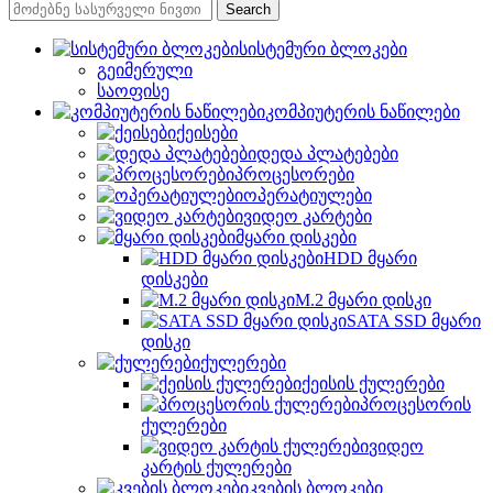
Search
სისტემური ბლოკები
გეიმერული
საოფისე
კომპიუტერის ნაწილები
ქეისები
დედა პლატებები
პროცესორები
ოპერატიულები
ვიდეო კარტები
მყარი დისკები
HDD მყარი
დისკები
M.2 მყარი დისკი
SATA SSD მყარი
დისკი
ქულერები
ქეისის ქულერები
პროცესორის
ქულერები
ვიდეო
კარტის ქულერები
კვების ბლოკები