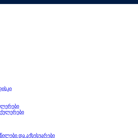
დისკი
ულერები
 ქულერები
წილები და აქსესუარები