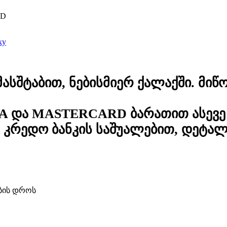
ED
ky
სშტაბით, ნებისმიერ ქალაქში. მიწო
A და MASTERCARD ბარათით ასევე 
კრედო ბანკის საშუალებით, დეტა
ბის დროს