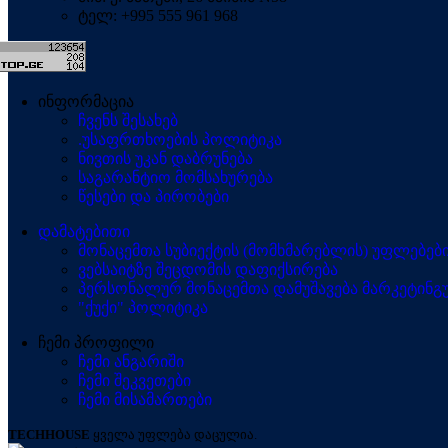
ტელ: +995 555 961 968
ინფორმაცია
ჩვენს შესახებ
.უსაფრთხოების პოლიტიკა
ნივთის უკან დაბრუნება
საგარანტიო მომსახურება
წესები და პირობები
დამატებითი
მონაცემთა სუბიექტის (მომხმარებლის) უფლებებ
ვებსაიტზე შეცდომის დაფიქსირება
პერსონალურ მონაცემთა დამუშავება მარკეტინგუ
"ქუქი" პოლიტიკა
ჩემი პროფილი
ჩემი ანგარიში
ჩემი შეკვეთები
ჩემი მისამართები
TECHHOUSE
ყველა უფლება დაცულია.