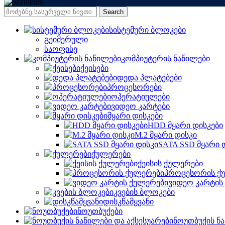
Search
სისტემური ბლოკები
გეიმერული
საოფისე
კომპიუტერის ნაწილები
ქეისები
დედა პლატებები
პროცესორები
ოპერატიულები
ვიდეო კარტები
მყარი დისკები
HDD მყარი დისკები
M.2 მყარი დისკი
SATA SSD მყარი 
ქულერები
ქეისის ქულერები
პროცესორის ქ
ვიდეო კარტის
კვების ბლოკები
დისკწამყვანი
ნოუთბუქები
ნოუთბუქის ნა