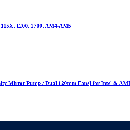
15X, 1200, 1700, AM4-AM5
ty Mirror Pump / Dual 120mm Fans] for Intel & AM