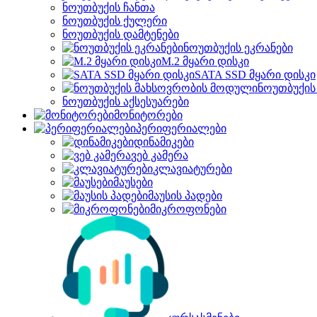
ნოუთბუქის ჩანთა
ნოუთბუქის ქულერი
ნოუთბუქის დამტენები
ნოუთბუქის ეკრანები
M.2 მყარი დისკი
SATA SSD მყარი დისკი
ნოუთბუქის
ნოუთბუქის აქსესუარები
მონიტორები
პერიფერიალები
დინამიკები
ვებ კამერა
კლავიატურები
მაუსები
მაუსის პადები
მიკროფონები