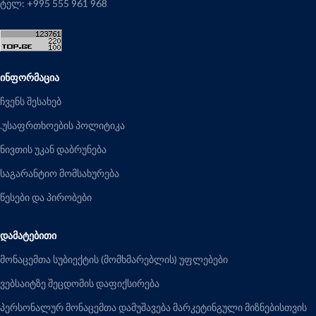
ტელ: +995 555 961 968
ᲘᲜᲤᲝᲠᲛᲐᲪᲘᲐ
ჩვენს შესახებ
.უსაფრთხოების პოლიტიკა
ნივთის უკან დაბრუნება
საგარანტიო მომსახურება
წესები და პირობები
ᲓᲐᲛᲐᲢᲔᲑᲘᲗᲘ
მონაცემთა სუბიექტის (მომხმარებლის) უფლებები
ვებსაიტზე შეცდომის დაფიქსირება
პერსონალურ მონაცემთა დამუშავება მარკეტინგული მიზნებისთვის