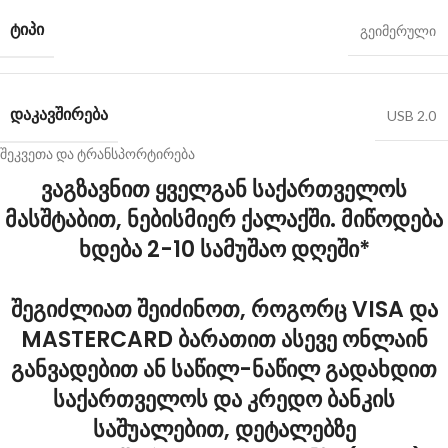
ᲢᲘᲞᲘ
გეიმერული
ᲓᲐᲙᲐᲕᲨᲘᲠᲔᲑᲐ
USB 2.0
შეკვეთა და ტრანსპორტირება
ვაგზავნით ყველგან საქართველოს
მასშტაბით, ნებისმიერ ქალაქში. მიწოდება
ხდება 2-10 სამუშაო დღეში*
შეგიძლიათ შეიძინოთ, როგორც VISA და
MASTERCARD ბარათით ასევე ონლაინ
განვადებით ან საწილ-ნაწილ გადახდით
საქართველოს და კრედო ბანკის
საშუალებით, დეტალებზე