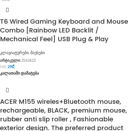
T6 Wired Gaming Keyboard and Mouse
Combo [Rainbow LED Backlit /
Mechanical Feel] USB Plug & Play
კლავიატურები
,
მაუსები
არტიკული:
2562622
29
₾
59
₾
კალათაში დამატება
ACER M155 wireles+Bluetooth mouse,
rechargeable, BLACK, premium mouse,
rubber anti slip roller , Fashionable
exterior design. The preferred product