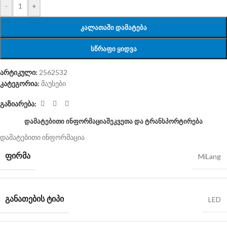
-
+
ᲙᲐᲚᲐᲗᲐᲨᲘ ᲓᲐᲛᲐᲢᲔᲑᲐ
ᲡᲬᲠᲐᲤᲘ ᲧᲘᲓᲕᲐ
არტიკული:
2562532
კატეგორია:
მაუსები
გაზიარება:
ᲓᲐᲛᲐᲢᲔᲑᲘᲗᲘ ᲘᲜᲤᲝᲠᲛᲐᲪᲘᲐ
ᲨᲔᲙᲕᲔᲗᲐ ᲓᲐ ᲢᲠᲐᲜᲡᲞᲝᲠᲢᲘᲠᲔᲑᲐ
დამატებითი ინფორმაცია
ᲤᲘᲠᲛᲐ
MiLang
ᲒᲐᲜᲐᲗᲔᲑᲘᲡ ᲢᲘᲞᲘ
LED