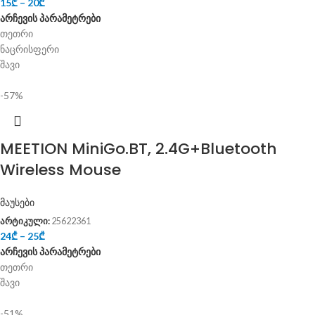
15
₾
–
20
₾
არჩევის პარამეტრები
თეთრი
ნაცრისფერი
შავი
-57%
MEETION MiniGo.BT, 2.4G+Bluetooth
Wireless Mouse
მაუსები
არტიკული:
25622361
24
₾
–
25
₾
არჩევის პარამეტრები
თეთრი
შავი
-51%