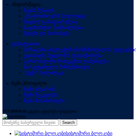
ინფორმაცია
ჩვენს შესახებ
.უსაფრთხოების პოლიტიკა
ნივთის უკან დაბრუნება
საგარანტიო მომსახურება
წესები და პირობები
დამატებითი
მონაცემთა სუბიექტის (მომხმარებლის) უფლებებ
ვებსაიტზე შეცდომის დაფიქსირება
პერსონალურ მონაცემთა დამუშავება
მარკეტინგული მიზნებისთვის
"ქუქი" პოლიტიკა
ჩემი პროფილი
ჩემი ანგარიში
ჩემი შეკვეთები
ჩემი მისამართები
TECHHOUSE
ყველა უფლება დაცულია.
Search
სისტემური ბლოკები