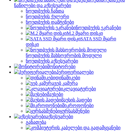
ნაწილები და აქსესუარები
ნოუთბუქის ჩანთა
ნოუთბუქის ქულერი
ნოუთბუქის დამტენები
ნოუთბუქის ეკრანები
M.2 მყარი დისკი
SATA SSD მყარი
დისკი
ნოუთბუქის მახსოვრობის მოდული
ნოუთბუქის აქსესუარები
მონიტორები
პერიფერიალები
დინამიკები
ვებ კამერა
კლავიატურები
მაუსები
მაუსის პადები
მიკროფონები
ყურსასმენები
აქსესუარები
განათება