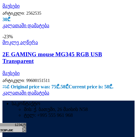
მაუსები
არტიკული:
2562535
30
₾
კალათაში დამატება
-23%
მოკლე აღწერა
2E GAMING mouse MG345 RGB USB
Transparent
მაუსები
არტიკული:
99600151511
Original price was: 75₾.
58
₾
Current price is: 58₾.
75
₾
კალათაში დამატება
საკონტაქტო
მის: ქ. ბათუმი, 26 მაისის N58
ტელ: +995 555 961 968