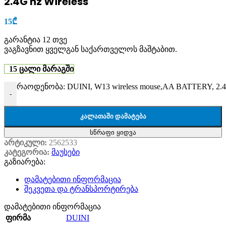
2.4G hz Wireless
15
₾
გარანტია 12 თვე
ვაგზავნით ყველგან საქართველოს მაშტაბით.
15 ცალი მარაგში
რაოდენობა: DUINI, W13 wireless mouse,AA BATTERY, 2.4G
-
ᲙᲐᲚᲐᲗᲐᲨᲘ ᲓᲐᲛᲐᲢᲔᲑᲐ
სწრაფი ყიდვა
არტიკული:
2562533
კატეგორია:
მაუსები
გაზიარება:
დამატებითი ინფორმაცია
შეკვეთა და ტრანსპორტირება
დამატებითი ინფორმაცია
DUINI
ფირმა