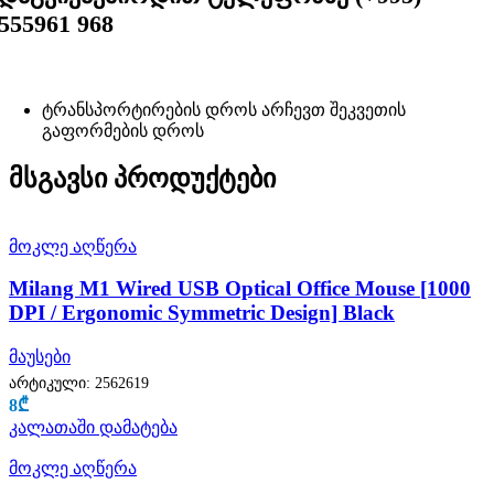
555961 968
ტრანსპორტირების დროს არჩევთ შეკვეთის
გაფორმების დროს
მსგავსი პროდუქტები
მოკლე აღწერა
Milang M1 Wired USB Optical Office Mouse [1000
DPI / Ergonomic Symmetric Design] Black
მაუსები
არტიკული:
2562619
8
₾
კალათაში დამატება
მოკლე აღწერა