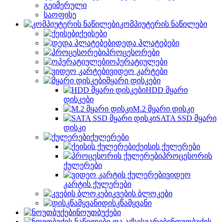
გეიმერული
საოფისე
კომპიუტერის ნაწილები
ქეისები
დედა პლატებები
პროცესორები
ოპერატიულები
ვიდეო კარტები
მყარი დისკები
HDD მყარი
დისკები
M.2 მყარი დისკი
SATA SSD მყარი
დისკი
ქულერები
ქეისის ქულერები
პროცესორის
ქულერები
ვიდეო
კარტის ქულერები
კვების ბლოკები
დისკწამყვანი
ნოუთბუქები
ნოუთბუქის