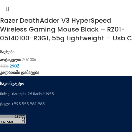
Razer DeathAdder V3 HyperSpeed
Wireless Gaming Mouse Black – RZ01-
05140100-R3G1, 55g Lightweight – Usb C
მაუსები
არტიკული:
2561306
290
₾
465
₾
კალათაში დამატება
ᲡᲐᲙᲝᲜᲢᲐᲥᲢᲝ
მის: ქ. ბათუმი, 26 მაისის N58
ტელ: +995 555 961 968