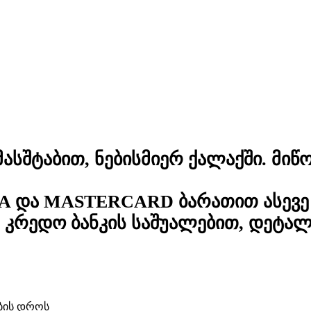
სშტაბით, ნებისმიერ ქალაქში. მიწო
A და MASTERCARD ბარათით ასევე 
კრედო ბანკის საშუალებით, დეტა
ბის დროს