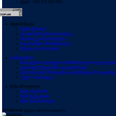
ტელ: +995 555 961 968
ინფორმაცია
ჩვენს შესახებ
.უსაფრთხოების პოლიტიკა
ნივთის უკან დაბრუნება
საგარანტიო მომსახურება
წესები და პირობები
დამატებითი
მონაცემთა სუბიექტის (მომხმარებლის) უფლებებ
ვებსაიტზე შეცდომის დაფიქსირება
პერსონალურ მონაცემთა დამუშავება მარკეტინგუ
"ქუქი" პოლიტიკა
ჩემი პროფილი
ჩემი ანგარიში
ჩემი შეკვეთები
ჩემი მისამართები
TECHHOUSE
ყველა უფლება დაცულია.