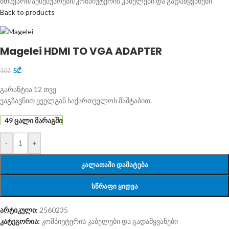
მთავარი
/
აქსესუარები
/
კომპიუტერის კაბელები და გადამყვანები
Back to products
Magelei HDMI TO VGA ADAPTER
5
₾
10
₾
გარანტია 12 თვე
ვაგზავნით ყველგან საქართველოს მაშტაბით.
49 ცალი მარაგში
-
+
ᲙᲐᲚᲐᲗᲐᲨᲘ ᲓᲐᲛᲐᲢᲔᲑᲐ
ᲡᲬᲠᲐᲤᲘ ᲧᲘᲓᲕᲐ
არტიკული:
2560235
კატეგორია:
კომპიუტერის კაბელები და გადამყვანები