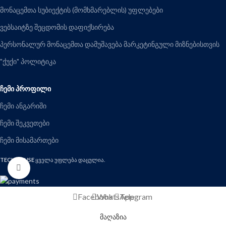
მონაცემთა სუბიექტის (მომხმარებლის) უფლებები
ვებსაიტზე შეცდომის დაფიქსირება
პერსონალურ მონაცემთა დამუშავება მარკეტინგული მიზნებისთვის
"ქუქი" პოლიტიკა
ᲩᲔᲛᲘ ᲞᲠᲝᲤᲘᲚᲘ
ჩემი ანგარიში
ჩემი შეკვეთები
ჩემი მისამართები
TECHHOUSE
ყველა უფლება დაცულია.
Click to enlarge
Facebook
WhatsApp
Telegram
მაღაზია