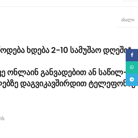
ახალი
ოდება ხდება 2-10 სამუშაო დღეში*
Face
What
ე ონლაინ განვადებით ან საწილ-
Teleg
ლებზე დაგვიკავშირდით ტელეფონზე
ოს