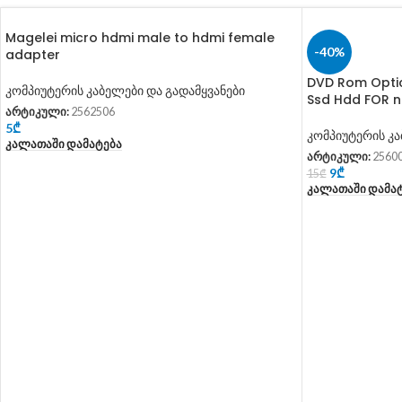
Magelei micro hdmi male to hdmi female
-40%
adapter
DVD Rom Optic
კომპიუტერის კაბელები და გადამყვანები
Ssd Hdd FOR 
არტიკული:
2562506
5
₾
კომპიუტერის კა
Კალათაში Დამატება
არტიკული:
2560
9
₾
15
₾
Კალათაში Დამა