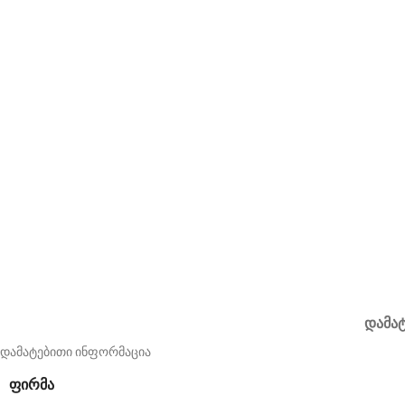
ᲓᲐᲛᲐ
დამატებითი ინფორმაცია
ᲤᲘᲠᲛᲐ