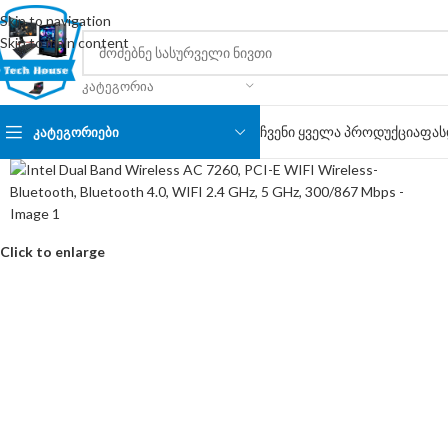
Skip to navigation
Skip to main content
ᲙᲐᲢᲔᲒᲝᲠᲘᲐ
ჩვენი ყველა პროდუქცია
ფას
ᲙᲐᲢᲔᲒᲝᲠᲘᲔᲑᲘ
Click to enlarge