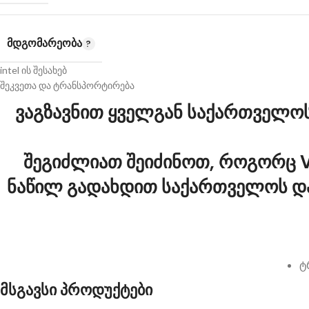
ᲛᲓᲒᲝᲛᲐᲠᲔᲝᲑᲐ
intel ის შესახებ
შეკვეთა და ტრანსპორტირება
ვაგზავნით ყველგან საქართველოს 
შეგიძლიათ შეიძინოთ, როგორც V
ნაწილ გადახდით საქართველოს და
ტ
მსგავსი პროდუქტები