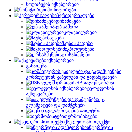
ნოუთბუქის აქსესუარები
მონიტორები
პერიფერიალები
დინამიკები
ვებ კამერა
კლავიატურები
მაუსები
მაუსის პადები
მიკროფონები
ყურსასმენები
აქსესუარები
განათება
კომპიუტერის კაბელები და გადამყვანები
USB ფლეშ დრაივი
ტელეფონის
აქსესუარები
ups,
ელემენტები და დამტენები
დენის ფილტრი
თერმოპასტები
ქსელური პროდუქტი
ინტერნეტის