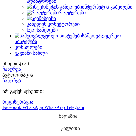
ადაპტორები
ინტერნეტის კაბელები
როუტერები
სვიჩი
კაბელის კონექტორები
ხელსაწყოები
სამეთვალყურეო
სისტემები
კონსოლები
ჭკვიანი სახლი
Shopping cart
ჩახურვა
ავტორიზაცია
ჩახურვა
არ გაქვს აქაუნთი?
რეგისტრაცია
Facebook
WhatsApp
WhatsApp
Telegram
მაღაზია
კალათა