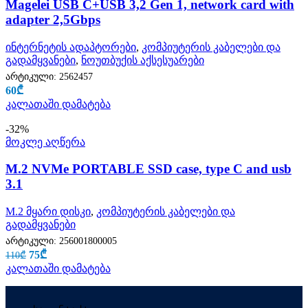
Magelei USB C+USB 3,2 Gen 1, network card with
adapter 2,5Gbps
ინტერნეტის ადაპტორები
,
კომპიუტერის კაბელები და
გადამყვანები
,
ნოუთბუქის აქსესუარები
არტიკული:
2562457
60
₾
კალათაში დამატება
-32%
მოკლე აღწერა
M.2 NVMe PORTABLE SSD case, type C and usb
3.1
M.2 მყარი დისკი
,
კომპიუტერის კაბელები და
გადამყვანები
არტიკული:
256001800005
75
₾
110
₾
კალათაში დამატება