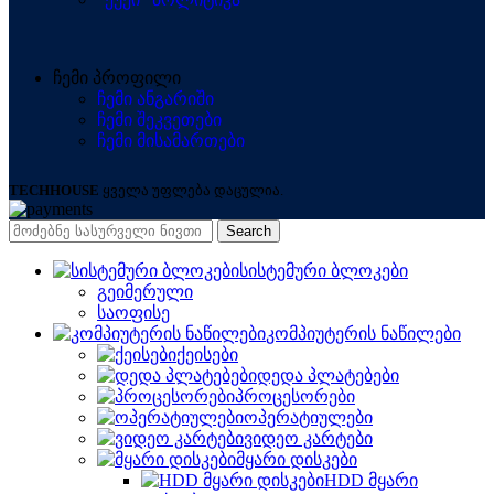
ჩემი პროფილი
ჩემი ანგარიში
ჩემი შეკვეთები
ჩემი მისამართები
TECHHOUSE
ყველა უფლება დაცულია.
Search
სისტემური ბლოკები
გეიმერული
საოფისე
კომპიუტერის ნაწილები
ქეისები
დედა პლატებები
პროცესორები
ოპერატიულები
ვიდეო კარტები
მყარი დისკები
HDD მყარი