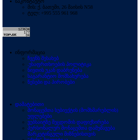
საკონტაქტო
მის: ქ. ბათუმი, 26 მაისის N58
ტელ: +995 555 961 968
ინფორმაცია
ჩვენს შესახებ
.უსაფრთხოების პოლიტიკა
ნივთის უკან დაბრუნება
საგარანტიო მომსახურება
წესები და პირობები
დამატებითი
მონაცემთა სუბიექტის (მომხმარებლის)
უფლებები
ვებსაიტზე შეცდომის დაფიქსირება
პერსონალურ მონაცემთა დამუშავება
მარკეტინგული მიზნებისთვის
"ქუქი" პოლიტიკა