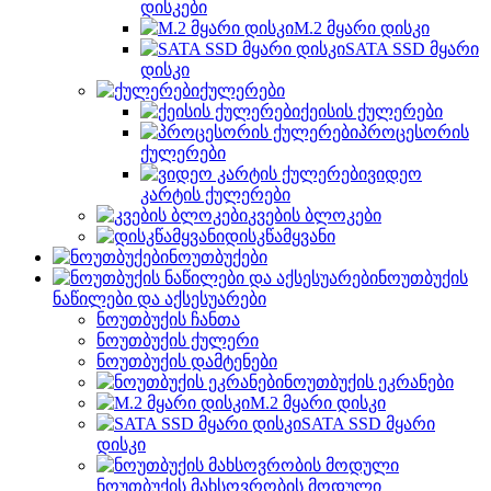
დისკები
M.2 მყარი დისკი
SATA SSD მყარი
დისკი
ქულერები
ქეისის ქულერები
პროცესორის
ქულერები
ვიდეო
კარტის ქულერები
კვების ბლოკები
დისკწამყვანი
ნოუთბუქები
ნოუთბუქის
ნაწილები და აქსესუარები
ნოუთბუქის ჩანთა
ნოუთბუქის ქულერი
ნოუთბუქის დამტენები
ნოუთბუქის ეკრანები
M.2 მყარი დისკი
SATA SSD მყარი
დისკი
ნოუთბუქის მახსოვრობის მოდული