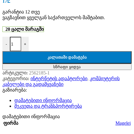
17
₾
გარანტია 12 თვე
ვაგზავნით ყველგან საქართველოს მაშტაბით.
20 ცალი მარაგში
-
+
ᲙᲐᲚᲐᲗᲐᲨᲘ ᲓᲐᲛᲐᲢᲔᲑᲐ
სწრაფი ყიდვა
არტიკული:
2562185-1
კატეგორია:
ინტერნეტის ადაპტორები
,
კომპიუტერის
კაბელები და გადამყვანები
გაზიარება:
დამატებითი ინფორმაცია
შეკვეთა და ტრანსპორტირება
დამატებითი ინფორმაცია
Magelei
ფირმა