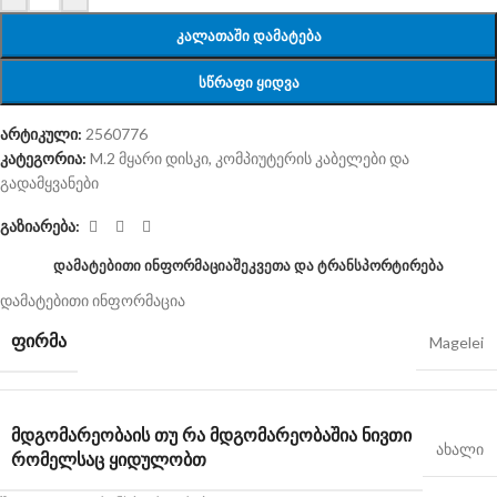
ᲙᲐᲚᲐᲗᲐᲨᲘ ᲓᲐᲛᲐᲢᲔᲑᲐ
ᲡᲬᲠᲐᲤᲘ ᲧᲘᲓᲕᲐ
არტიკული:
2560776
კატეგორია:
M.2 მყარი დისკი
,
კომპიუტერის კაბელები და
გადამყვანები
გაზიარება:
ᲓᲐᲛᲐᲢᲔᲑᲘᲗᲘ ᲘᲜᲤᲝᲠᲛᲐᲪᲘᲐ
ᲨᲔᲙᲕᲔᲗᲐ ᲓᲐ ᲢᲠᲐᲜᲡᲞᲝᲠᲢᲘᲠᲔᲑᲐ
დამატებითი ინფორმაცია
ᲤᲘᲠᲛᲐ
Magelei
ᲛᲓᲒᲝᲛᲐᲠᲔᲝᲑᲐ
ᲘᲡ ᲗᲣ ᲠᲐ ᲛᲓᲒᲝᲛᲐᲠᲔᲝᲑᲐᲨᲘᲐ ᲜᲘᲕᲗᲘ
ახალი
ᲠᲝᲛᲔᲚᲡᲐᲪ ᲧᲘᲓᲣᲚᲝᲑᲗ