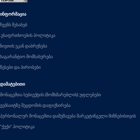
ᲘᲜᲤᲝᲠᲛᲐᲪᲘᲐ
ჩვენს შესახებ
.უსაფრთხოების პოლიტიკა
ნივთის უკან დაბრუნება
საგარანტიო მომსახურება
წესები და პირობები
ᲓᲐᲛᲐᲢᲔᲑᲘᲗᲘ
მონაცემთა სუბიექტის (მომხმარებლის) უფლებები
ვებსაიტზე შეცდომის დაფიქსირება
პერსონალურ მონაცემთა დამუშავება მარკეტინგული მიზნებისთვის
"ქუქი" პოლიტიკა