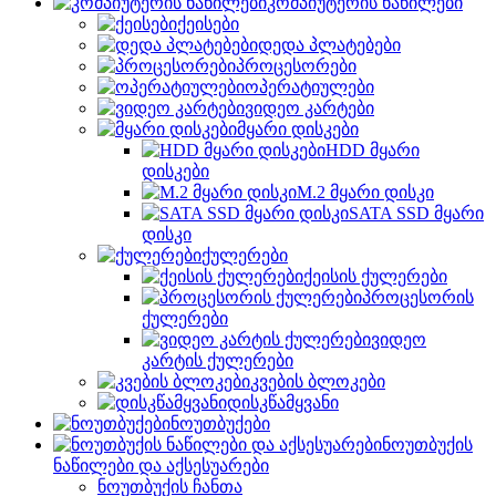
კომპიუტერის ნაწილები
ქეისები
დედა პლატებები
პროცესორები
ოპერატიულები
ვიდეო კარტები
მყარი დისკები
HDD მყარი
დისკები
M.2 მყარი დისკი
SATA SSD მყარი
დისკი
ქულერები
ქეისის ქულერები
პროცესორის
ქულერები
ვიდეო
კარტის ქულერები
კვების ბლოკები
დისკწამყვანი
ნოუთბუქები
ნოუთბუქის
ნაწილები და აქსესუარები
ნოუთბუქის ჩანთა