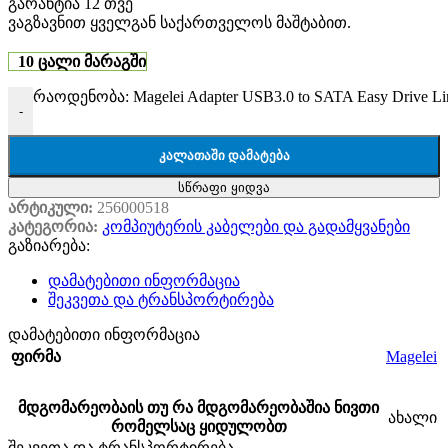
გარანტია 12 თვე
ვაგზავნით ყველგან საქართველოს მაშტაბით.
10 ცალი მარაგში
რაოდენობა: Magelei Adapter USB3.0 to SATA Easy Drive Line
-
ᲙᲐᲚᲐᲗᲐᲨᲘ ᲓᲐᲛᲐᲢᲔᲑᲐ
სწრაფი ყიდვა
არტიკული:
256000518
კატეგორია:
კომპიუტერის კაბელები და გადამყვანები
გაზიარება:
დამატებითი ინფორმაცია
შეკვეთა და ტრანსპორტირება
დამატებითი ინფორმაცია
Magelei
ფირმა
მდგომარეობა
ის თუ რა მდგომარეობაშია ნივთი
ახალი
რომელსაც ყიდულობთ
შეკვეთა და ტრანსპორტირება