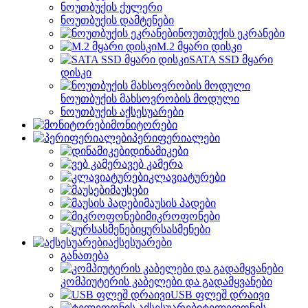
ნოუთბუქის ქულერი
ნოუთბუქის დამტენები
ნოუთბუქის ეკრანები
M.2 მყარი დისკი
SATA SSD მყარი
დისკი
ნოუთბუქის მახსოვრობის მოდული
ნოუთბუქის აქსესუარები
მონიტორები
პერიფერიალები
დინამიკები
ვებ კამერა
კლავიატურები
მაუსები
მაუსის პადები
მიკროფონები
ყურსასმენები
აქსესუარები
განათება
კომპიუტერის კაბელები და გადამყვანები
USB ფლეშ დრაივი
ტელეფონის