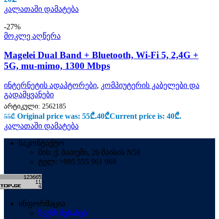
კალათაში დამატება
-27%
მოკლე აღწერა
Magelei Dual Band + Bluetooth, Wi-Fi 5, 2,4G +
5G, mu-mimo, 1300 Mbps
ინტერნეტის ადაპტორები
,
კომპიუტერის კაბელები და
გადამყვანები
არტიკული:
2562185
Original price was: 55₾.
40
₾
Current price is: 40₾.
55
₾
კალათაში დამატება
საკონტაქტო
მის: ქ. ბათუმი, 26 მაისის N58
ტელ: +995 555 961 968
ინფორმაცია
ჩვენს შესახებ