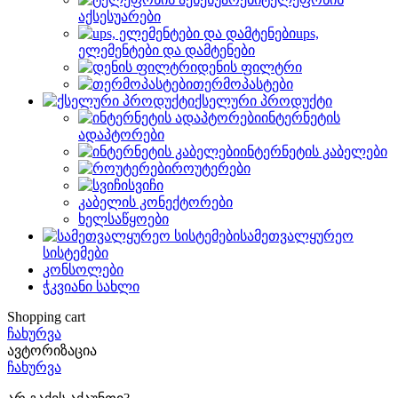
აქსესუარები
ups,
ელემენტები და დამტენები
დენის ფილტრი
თერმოპასტები
ქსელური პროდუქტი
ინტერნეტის
ადაპტორები
ინტერნეტის კაბელები
როუტერები
სვიჩი
კაბელის კონექტორები
ხელსაწყოები
სამეთვალყურეო
სისტემები
კონსოლები
ჭკვიანი სახლი
Shopping cart
ჩახურვა
ავტორიზაცია
ჩახურვა