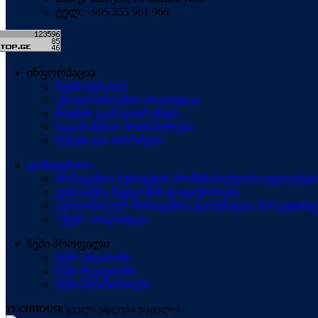
ტელ: +995 555 961 968
ინფორმაცია
ჩვენს შესახებ
.უსაფრთხოების პოლიტიკა
ნივთის უკან დაბრუნება
საგარანტიო მომსახურება
წესები და პირობები
დამატებითი
მონაცემთა სუბიექტის (მომხმარებლის) უფლებებ
ვებსაიტზე შეცდომის დაფიქსირება
პერსონალურ მონაცემთა დამუშავება მარკეტინგუ
"ქუქი" პოლიტიკა
ჩემი პროფილი
ჩემი ანგარიში
ჩემი შეკვეთები
ჩემი მისამართები
TECHHOUSE
ყველა უფლება დაცულია.