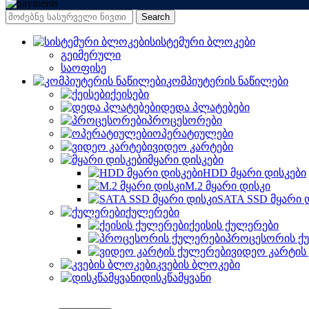
Search
სისტემური ბლოკები
გეიმერული
საოფისე
კომპიუტერის ნაწილები
ქეისები
დედა პლატებები
პროცესორები
ოპერატიულები
ვიდეო კარტები
მყარი დისკები
HDD მყარი დისკები
M.2 მყარი დისკი
SATA SSD მყარი 
ქულერები
ქეისის ქულერები
პროცესორის ქ
ვიდეო კარტის
კვების ბლოკები
დისკწამყვანი