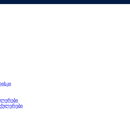
დისკი
ულერები
 ქულერები