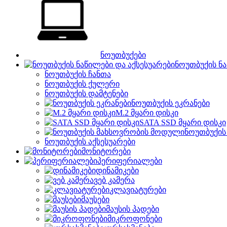
ნოუთბუქები
ნოუთბუქის ნა
ნოუთბუქის ჩანთა
ნოუთბუქის ქულერი
ნოუთბუქის დამტენები
ნოუთბუქის ეკრანები
M.2 მყარი დისკი
SATA SSD მყარი დისკი
ნოუთბუქის
ნოუთბუქის აქსესუარები
მონიტორები
პერიფერიალები
დინამიკები
ვებ კამერა
კლავიატურები
მაუსები
მაუსის პადები
მიკროფონები