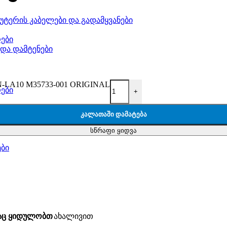
უტერის კაბელები და გადამყვანები
ები
 და დამტენები
PN-LA10 M35733-001 ORIGINAL
ები
+
ᲙᲐᲚᲐᲗᲐᲨᲘ ᲓᲐᲛᲐᲢᲔᲑᲐ
სწრაფი ყიდვა
ები
საც ყიდულობთ
ახალივით