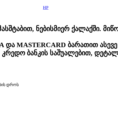
HP
სშტაბით, ნებისმიერ ქალაქში. მიწო
A და MASTERCARD ბარათით ასევე 
კრედო ბანკის საშუალებით, დეტა
ბის დროს