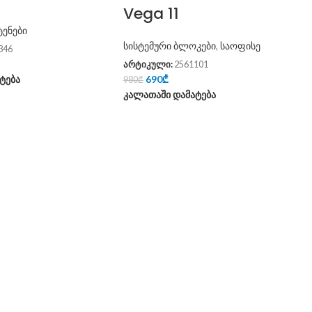
Vega 11
ტენები
სისტემური ბლოკები
,
საოფისე
346
არტიკული:
2561101
ტება
690
₾
980
₾
კალათაში დამატება