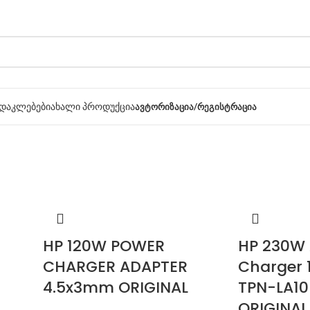
დაკლებები
ახალი პროდუქცია
ᲐᲕᲢᲝᲠᲘᲖᲐᲪᲘᲐ/ᲠᲔᲒᲘᲡᲢᲠᲐᲪᲘᲐ
HP 120W POWER
HP 230W 
CHARGER ADAPTER
Charger 1
4.5x3mm ORIGINAL
TPN-LA10
ORIGINAL