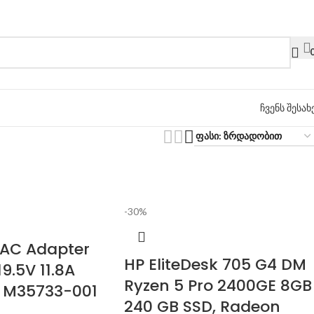
ჩვენს შესახ
-30%
AC Adapter
HP EliteDesk 705 G4 DM
9.5V 11.8A
Ryzen 5 Pro 2400GE 8GB
 M35733-001
240 GB SSD, Radeon