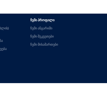
ᲩᲔᲛᲘ ᲞᲠᲝᲤᲘᲚᲘ
ებლის)
ჩემი ანგარიში
ჩემი შეკვეთები
ბა
ჩემი მისამართები
ვება