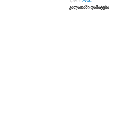
790
₾
1,260
₾
კალათაში დამატება