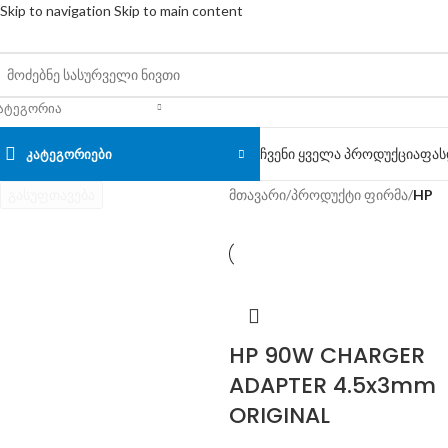
Skip to navigation
Skip to main content
ᲐᲢᲔᲒᲝᲠᲘᲐ
ჩვენი ყველა პროდუქცია
ფას
ᲙᲐᲢᲔᲒᲝᲠᲘᲔᲑᲘ
გასუფთავება
მთავარი
/
პროდუქტი ფირმა
/
HP
HP 90W CHARGER
ADAPTER 4.5x3mm
ORIGINAL