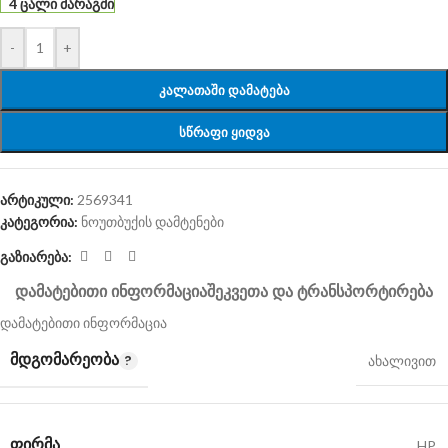
4 ცალი მარაგში
-
+
ᲙᲐᲚᲐᲗᲐᲨᲘ ᲓᲐᲛᲐᲢᲔᲑᲐ
ᲡᲬᲠᲐᲤᲘ ᲧᲘᲓᲕᲐ
არტიკული:
2569341
კატეგორია:
ნოუთბუქის დამტენები
გაზიარება:
ᲓᲐᲛᲐᲢᲔᲑᲘᲗᲘ ᲘᲜᲤᲝᲠᲛᲐᲪᲘᲐ
ᲨᲔᲙᲕᲔᲗᲐ ᲓᲐ ᲢᲠᲐᲜᲡᲞᲝᲠᲢᲘᲠᲔᲑᲐ
დამატებითი ინფორმაცია
ᲛᲓᲒᲝᲛᲐᲠᲔᲝᲑᲐ
ახალივით
ᲤᲘᲠᲛᲐ
HP