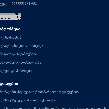
ტელ: +995 555 961 968
ᲘᲜᲤᲝᲠᲛᲐᲪᲘᲐ
ჩვენს შესახებ
.უსაფრთხოების პოლიტიკა
ნივთის უკან დაბრუნება
საგარანტიო მომსახურება
წესები და პირობები
ᲓᲐᲛᲐᲢᲔᲑᲘᲗᲘ
მონაცემთა სუბიექტის (მომხმარებლის) უფლებები
ვებსაიტზე შეცდომის დაფიქსირება
პერსონალურ მონაცემთა დამუშავება მარკეტინგული მიზნებისთვის