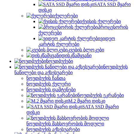
SATA SSD მყარი
დისკი
ქულერები
ქეისის ქულერები
პროცესორის
ქულერები
ვიდეო
კარტის ქულერები
კვების ბლოკები
დისკწამყვანი
ნოუთბუქები
ნოუთბუქის
ნაწილები და აქსესუარები
ნოუთბუქის ჩანთა
ნოუთბუქის ქულერი
ნოუთბუქის დამტენები
ნოუთბუქის ეკრანები
M.2 მყარი დისკი
SATA SSD მყარი
დისკი
ნოუთბუქის მახსოვრობის მოდული
ნოუთბუქის აქსესუარები