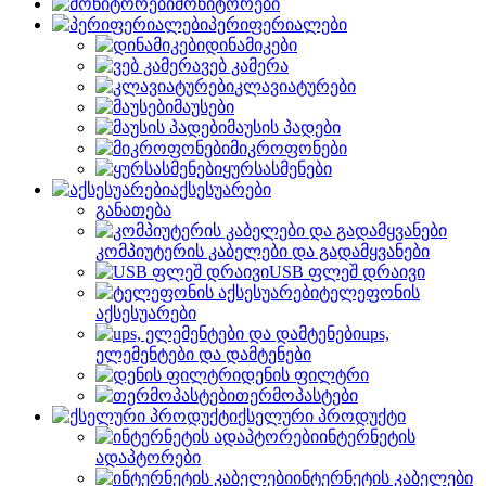
მონიტორები
პერიფერიალები
დინამიკები
ვებ კამერა
კლავიატურები
მაუსები
მაუსის პადები
მიკროფონები
ყურსასმენები
აქსესუარები
განათება
კომპიუტერის კაბელები და გადამყვანები
USB ფლეშ დრაივი
ტელეფონის
აქსესუარები
ups,
ელემენტები და დამტენები
დენის ფილტრი
თერმოპასტები
ქსელური პროდუქტი
ინტერნეტის
ადაპტორები
ინტერნეტის კაბელები