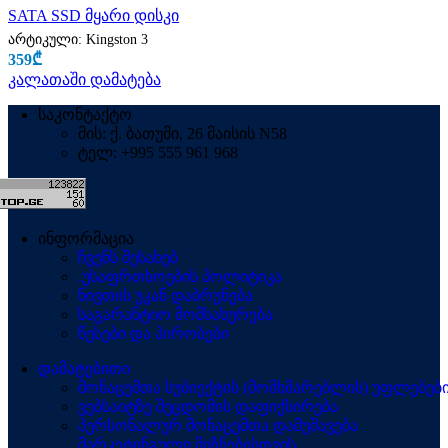
SATA SSD მყარი დისკი
არტიკული:
Kingston 3
359
₾
კალათაში დამატება
საკონტაქტო
მის: ქ. ბათუმი, 26 მაისის N58
ტელ: +995 555 961 968
ინფორმაცია
ჩვენს შესახებ
.უსაფრთხოების პოლიტიკა
ნივთის უკან დაბრუნება
საგარანტიო მომსახურება
წესები და პირობები
დამატებითი
მონაცემთა სუბიექტის (მომხმარებლის) უფლებებ
ვებსაიტზე შეცდომის დაფიქსირება
პერსონალურ მონაცემთა დამუშავება
მარკეტინგული მიზნებისთვის