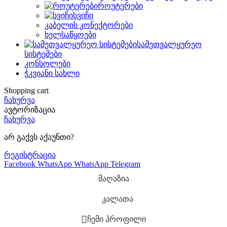
როუტერები
სვიჩი
კაბელის კონექტორები
ხელსაწყოები
სამეთვალყურეო
სისტემები
კონსოლები
ჭკვიანი სახლი
Shopping cart
ჩახურვა
ავტორიზაცია
ჩახურვა
არ გაქვს აქაუნთი?
რეგისტრაცია
Facebook
WhatsApp
WhatsApp
Telegram
მაღაზია
კალათა
ჩემი პროფილი