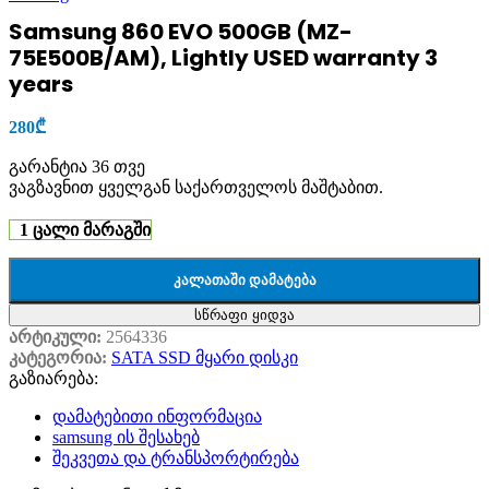
Samsung 860 EVO 500GB (MZ-
75E500B/AM), Lightly USED warranty 3
years
280
₾
გარანტია 36 თვე
ვაგზავნით ყველგან საქართველოს მაშტაბით.
1 ცალი მარაგში
ᲙᲐᲚᲐᲗᲐᲨᲘ ᲓᲐᲛᲐᲢᲔᲑᲐ
სწრაფი ყიდვა
არტიკული:
2564336
კატეგორია:
SATA SSD მყარი დისკი
გაზიარება:
დამატებითი ინფორმაცია
samsung ის შესახებ
შეკვეთა და ტრანსპორტირება