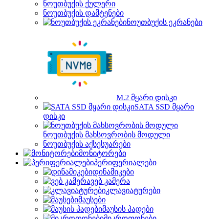
ნოუთბუქის ქულერი
ნოუთბუქის დამტენები
ნოუთბუქის ეკრანები
M.2 მყარი დისკი
SATA SSD მყარი
დისკი
ნოუთბუქის მახსოვრობის მოდული
ნოუთბუქის აქსესუარები
მონიტორები
პერიფერიალები
დინამიკები
ვებ კამერა
კლავიატურები
მაუსები
მაუსის პადები
მიკროფონები