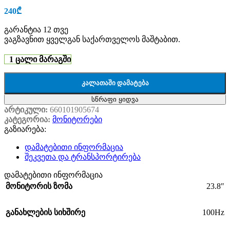
240
₾
გარანტია 12 თვე
ვაგზავნით ყველგან საქართველოს მაშტაბით.
1 ცალი მარაგში
ᲙᲐᲚᲐᲗᲐᲨᲘ ᲓᲐᲛᲐᲢᲔᲑᲐ
სწრაფი ყიდვა
არტიკული:
660101905674
კატეგორია:
მონიტორები
გაზიარება:
დამატებითი ინფორმაცია
შეკვეთა და ტრანსპორტირება
დამატებითი ინფორმაცია
23.8″
მონიტორის ზომა
100Hz
განახლების სიხშირე