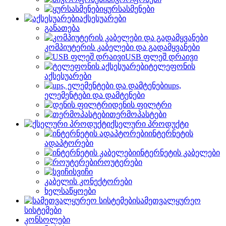
ყურსასმენები
აქსესუარები
განათება
კომპიუტერის კაბელები და გადამყვანები
USB ფლეშ დრაივი
ტელეფონის
აქსესუარები
ups,
ელემენტები და დამტენები
დენის ფილტრი
თერმოპასტები
ქსელური პროდუქტი
ინტერნეტის
ადაპტორები
ინტერნეტის კაბელები
როუტერები
სვიჩი
კაბელის კონექტორები
ხელსაწყოები
სამეთვალყურეო
სისტემები
კონსოლები