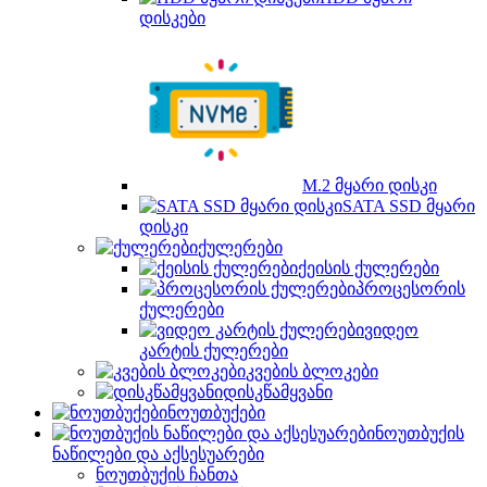
დისკები
M.2 მყარი დისკი
SATA SSD მყარი
დისკი
ქულერები
ქეისის ქულერები
პროცესორის
ქულერები
ვიდეო
კარტის ქულერები
კვების ბლოკები
დისკწამყვანი
ნოუთბუქები
ნოუთბუქის
ნაწილები და აქსესუარები
ნოუთბუქის ჩანთა