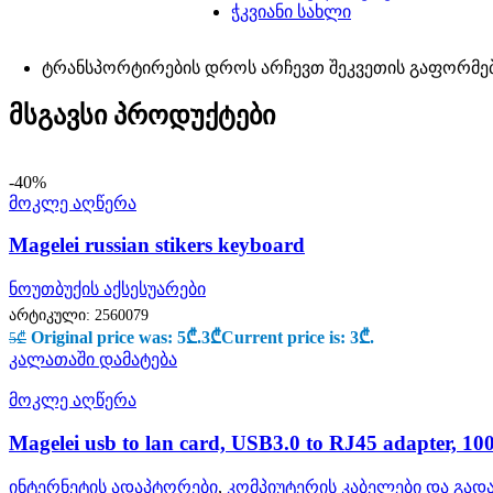
ჭკვიანი სახლი
ტრანსპორტირების დროს არჩევთ შეკვეთის გაფორმე
მსგავსი პროდუქტები
-40%
მოკლე აღწერა
Magelei russian stikers keyboard
ნოუთბუქის აქსესუარები
არტიკული:
2560079
Original price was: 5₾.
3
₾
Current price is: 3₾.
5
₾
კალათაში დამატება
მოკლე აღწერა
Magelei usb to lan card, USB3.0 to RJ45 adapter, 1
ინტერნეტის ადაპტორები
,
კომპიუტერის კაბელები და გადა