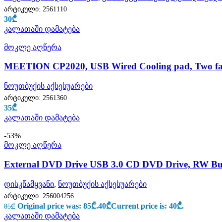
არტიკული:
2561110
30
₾
კალათაში დამატება
მოკლე აღწერა
MEETION CP2020, USB Wired Cooling pad, Two fan w
ნოუთბუქის აქსესუარები
არტიკული:
2561360
35
₾
კალათაში დამატება
-53%
მოკლე აღწერა
External DVD Drive USB 3.0 CD DVD Drive, RW Bu
დისკწამყვანი
,
ნოუთბუქის აქსესუარები
არტიკული:
256004256
Original price was: 85₾.
40
₾
Current price is: 40₾.
85
₾
კალათაში დამატება