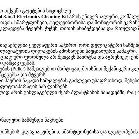
 თქვენი გაჯეტების სიცოცხლე!
l 8-in-1 Electronics Cleaning Kit
არის უნივერსალური, კომპლექ
ის. სმარტფონები, ტელევიზორისა და მონიტორის ეკრანები
მკლავდება მტვერს, ჭუჭყს, თითის ანაბეჭდებსა და რთულად
ავსებულია ყველაფერი საჭირო: ორი დელიკატური საწმენდ
ა კლავიატურის ღილაკების ამოსაღები სპეციალური სამაგრი.
ეციალური ფორმულა არ შეიცავს სპირტსა და აგრესიულ ქიმ
 დამცავ ფენას.
ბის (Puller) საშუალებით მარტივად მოხსნით მექანიკური 
ეცებსა და მტვერს.
 ჰაერის ნაკადი საშუალებას გაძლევთ უსაფრთხოდ, შეხებ
 ფოტოაპარატის ნაზ ლინზებს.
ად არის განლაგებული მყარ პლასტმასის ჩასადებში, რაც მი
ონალური საწმენდი ნაკრები
ლინზების, კლავიატურების, სმარტფონებისა და ლეპტოპების