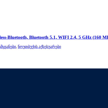
ess-Bluetooth, Bluetooth 5.1, WIFI 2.4, 5 GHz (160 
მყვანები
,
ნოუთბუქის აქსესუარები