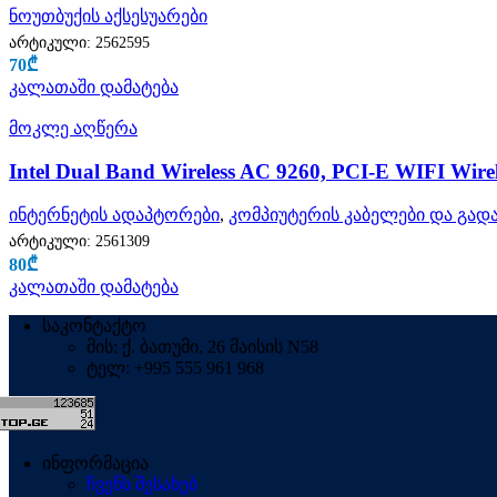
ნოუთბუქის აქსესუარები
არტიკული:
2562595
70
₾
კალათაში დამატება
მოკლე აღწერა
Intel Dual Band Wireless AC 9260, PCI-E WIFI Wirel
ინტერნეტის ადაპტორები
,
კომპიუტერის კაბელები და გადა
არტიკული:
2561309
80
₾
კალათაში დამატება
საკონტაქტო
მის: ქ. ბათუმი, 26 მაისის N58
ტელ: +995 555 961 968
ინფორმაცია
ჩვენს შესახებ