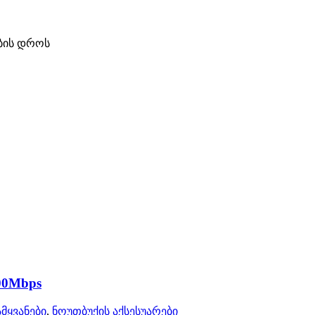
ბის დროს
000Mbps
მყვანები
,
ნოუთბუქის აქსესუარები