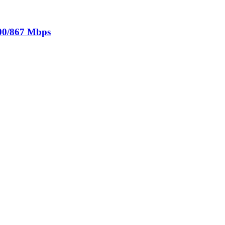
300/867 Mbps