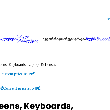
0
ახალი
აკლებები
ᲐᲕᲢᲝᲠᲘᲖᲐᲪᲘᲐ/ᲠᲔᲒᲘᲡᲢᲠᲐᲪᲘᲐ
ჩვენს შესახე
პროდუქცია
creens, Keyboards, Laptops & Lenses
Current price is: 19₾.
9
₾
Current price is: 549₾.
creens, Keyboards,