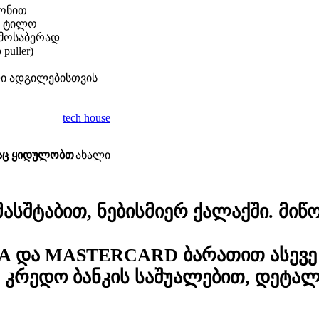
კონით
ი ტილო
ამოსაბერად
uller)
ლი ადგილებისთვის
tech house
საც ყიდულობთ
ახალი
სშტაბით, ნებისმიერ ქალაქში. მიწო
A და MASTERCARD ბარათით ასევე 
კრედო ბანკის საშუალებით, დეტა