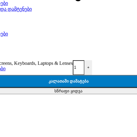
ები
 და დამტენები
ები
creens, Keyboards, Laptops & Lenses
+
ები
ᲙᲐᲚᲐᲗᲐᲨᲘ ᲓᲐᲛᲐᲢᲔᲑᲐ
სწრაფი ყიდვა