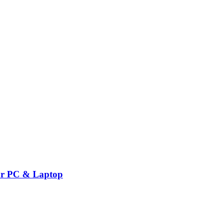
or PC & Laptop