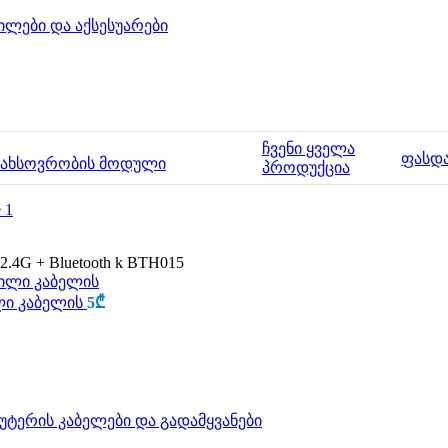
ილები და აქსესუარები
ჩვენი ყველა
ფასდ
მახსოვრობის მოდული
პროდუქცია
 2.4G + Bluetooth k BTH015
კილი კაბელის
5
₾
უტერის კაბელები და გადამყვანები