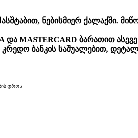
სშტაბით, ნებისმიერ ქალაქში. მიწო
A და MASTERCARD ბარათით ასევე 
კრედო ბანკის საშუალებით, დეტა
ბის დროს