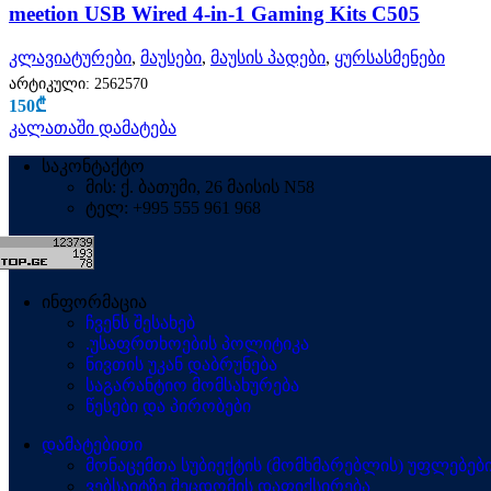
meetion USB Wired 4-in-1 Gaming Kits C505
კლავიატურები
,
მაუსები
,
მაუსის პადები
,
ყურსასმენები
არტიკული:
2562570
150
₾
კალათაში დამატება
საკონტაქტო
მის: ქ. ბათუმი, 26 მაისის N58
ტელ: +995 555 961 968
ინფორმაცია
ჩვენს შესახებ
.უსაფრთხოების პოლიტიკა
ნივთის უკან დაბრუნება
საგარანტიო მომსახურება
წესები და პირობები
დამატებითი
მონაცემთა სუბიექტის (მომხმარებლის) უფლებებ
ვებსაიტზე შეცდომის დაფიქსირება