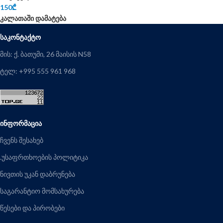
150
₾
კალათაში დამატება
ᲡᲐᲙᲝᲜᲢᲐᲥᲢᲝ
მის: ქ. ბათუმი, 26 მაისის N58
ტელ: +995 555 961 968
ᲘᲜᲤᲝᲠᲛᲐᲪᲘᲐ
ჩვენს შესახებ
.უსაფრთხოების პოლიტიკა
ნივთის უკან დაბრუნება
საგარანტიო მომსახურება
წესები და პირობები