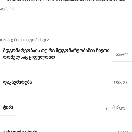
აღწერა
დამატებითი ინფორმაცია
ᲛᲓᲒᲝᲛᲐᲠᲔᲝᲑᲐ
ᲘᲡ ᲗᲣ ᲠᲐ ᲛᲓᲒᲝᲛᲐᲠᲔᲝᲑᲐᲨᲘᲐ ᲜᲘᲕᲗᲘ
ახალი
ᲠᲝᲛᲔᲚᲡᲐᲪ ᲧᲘᲓᲣᲚᲝᲑᲗ
ᲓᲐᲙᲐᲕᲨᲘᲠᲔᲑᲐ
USB 2.0
ᲢᲘᲞᲘ
გეიმერული