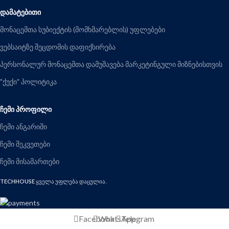
ᲓᲐᲛᲐᲢᲔᲑᲘᲗᲘ
მონაცემთა სუბიექტის (მომხმარებლის) უფლებები
ვებსაიტზე შეცდომის დაფიქსირება
პერსონალურ მონაცემთა დამუშავება მარკეტინგული მიზნებისთვის
"ქუქი" პოლიტიკა
ᲩᲔᲛᲘ ᲞᲠᲝᲤᲘᲚᲘ
ჩემი ანგარიში
ჩემი შეკვეთები
ჩემი მისამართები
TECHHOUSE
ყველა უფლება დაცულია.
Facebook
WhatsApp
Telegram