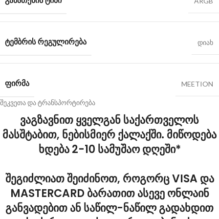
ᲒᲐᲜᲐᲗᲔᲑᲘᲡ ᲢᲘᲞᲘ
ARGB
ᲢᲔᲛᲑᲠᲘᲡ ᲠᲔᲒᲣᲚᲘᲠᲔᲑᲐ
დიახ
ᲤᲘᲠᲛᲐ
MEETION
შეკვეთა და ტრანსპორტირება
ვაგზავნით ყველგან საქართველოს
მასშტაბით, ნებისმიერ ქალაქში. მიწოდება
ხდება 2-10 სამუშაო დღეში*
შეგიძლიათ შეიძინოთ, როგორც VISA და
MASTERCARD ბარათით ასევე ონლაინ
განვადებით ან საწილ-ნაწილ გადახდით