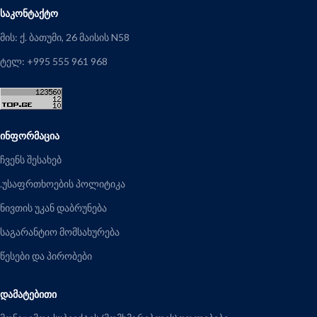
ᲡᲐᲙᲝᲜᲢᲐᲥᲢᲝ
მის: ქ. ბათუმი, 26 მაისის N58
ტელ: +995 555 961 968
ᲘᲜᲤᲝᲠᲛᲐᲪᲘᲐ
ჩვენს შესახებ
.უსაფრთხოების პოლიტიკა
ნივთის უკან დაბრუნება
საგარანტიო მომსახურება
წესები და პირობები
ᲓᲐᲛᲐᲢᲔᲑᲘᲗᲘ