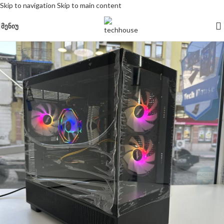
Skip to navigation
Skip to main content
ᲛᲔᲜᲘᲣ