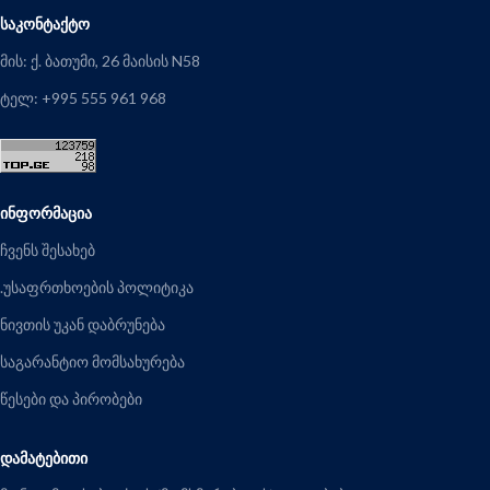
ᲡᲐᲙᲝᲜᲢᲐᲥᲢᲝ
მის: ქ. ბათუმი, 26 მაისის N58
ტელ: +995 555 961 968
ᲘᲜᲤᲝᲠᲛᲐᲪᲘᲐ
ჩვენს შესახებ
.უსაფრთხოების პოლიტიკა
ნივთის უკან დაბრუნება
საგარანტიო მომსახურება
წესები და პირობები
ᲓᲐᲛᲐᲢᲔᲑᲘᲗᲘ