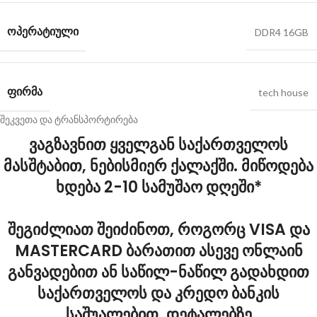
ᲝᲞᲔᲠᲐᲢᲘᲣᲚᲘ
DDR4 16GB
ᲤᲘᲠᲛᲐ
tech house
შეკვეთა და ტრანსპორტირება
ვაგზავნით ყველგან საქართველოს
მასშტაბით, ნებისმიერ ქალაქში. მიწოდება
ხდება 2-10 სამუშაო დღეში*
შეგიძლიათ შეიძინოთ, როგორც VISA და
MASTERCARD ბარათით ასევე ონლაინ
განვადებით ან საწილ-ნაწილ გადახდით
საქართველოს და კრედო ბანკის
საშუალებით, დეტალებზე