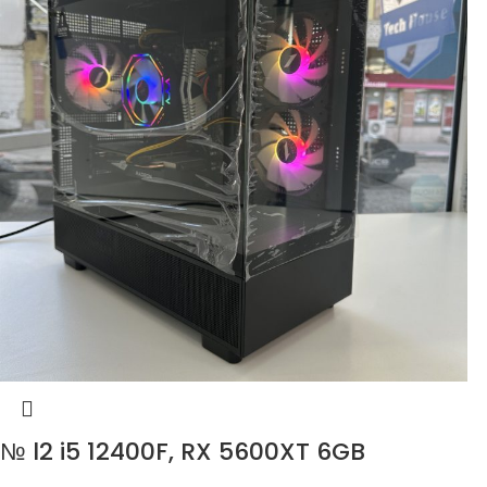
№ l2 i5 12400F, RX 5600XT 6GB