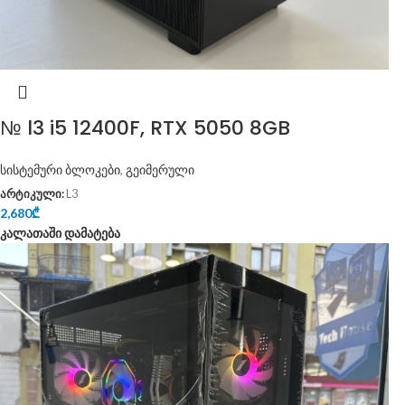
№ l3 i5 12400F, RTX 5050 8GB
სისტემური ბლოკები
,
გეიმერული
არტიკული:
L3
2,680
₾
კალათაში დამატება