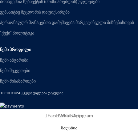
მონაცემთა სუბიექტის (მომხმარებლის) უფლებები
ვებსაიტზე შეცდომის დაფიქსირება
პერსონალურ მონაცემთა დამუშავება მარკეტინგული მიზნებისთვის
"ქუქი" პოლიტიკა
ᲩᲔᲛᲘ ᲞᲠᲝᲤᲘᲚᲘ
ჩემი ანგარიში
ჩემი შეკვეთები
ჩემი მისამართები
TECHHOUSE
ყველა უფლება დაცულია.
Facebook
WhatsApp
Telegram
მაღაზია