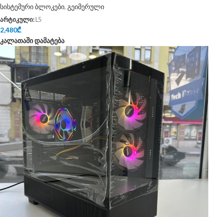
სისტემური ბლოკები
,
გეიმერული
არტიკული:
L5
2,480
₾
კალათაში დამატება