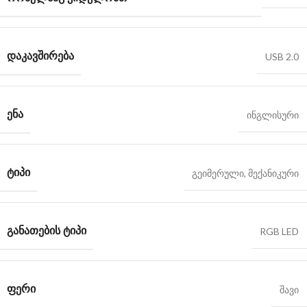
ᲓᲐᲙᲐᲕᲨᲘᲠᲔᲑᲐ
USB 2.0
ᲔᲜᲐ
ინგლისური
ᲢᲘᲞᲘ
გეიმერული
,
მექანიკური
ᲒᲐᲜᲐᲗᲔᲑᲘᲡ ᲢᲘᲞᲘ
RGB LED
ᲤᲔᲠᲘ
შავი