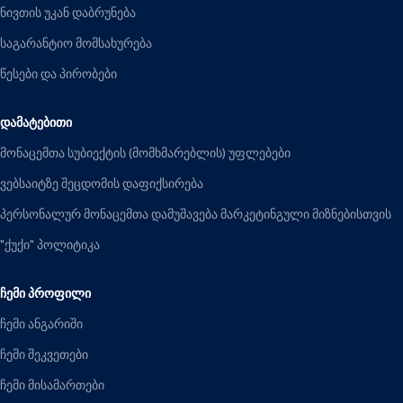
ნივთის უკან დაბრუნება
საგარანტიო მომსახურება
წესები და პირობები
ᲓᲐᲛᲐᲢᲔᲑᲘᲗᲘ
მონაცემთა სუბიექტის (მომხმარებლის) უფლებები
ვებსაიტზე შეცდომის დაფიქსირება
პერსონალურ მონაცემთა დამუშავება მარკეტინგული მიზნებისთვის
"ქუქი" პოლიტიკა
ᲩᲔᲛᲘ ᲞᲠᲝᲤᲘᲚᲘ
ჩემი ანგარიში
ჩემი შეკვეთები
ჩემი მისამართები