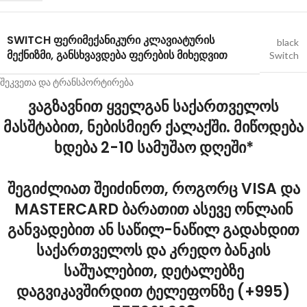
SWITCH ᲤᲔᲠᲘ
ᲛᲔᲥᲐᲜᲘᲙᲣᲠᲘ ᲙᲚᲐᲕᲘᲐᲢᲣᲠᲘᲡ
black
ᲛᲔᲥᲜᲘᲖᲛᲘ, ᲒᲐᲜᲡᲮᲕᲐᲕᲓᲔᲑᲐ ᲤᲔᲠᲔᲑᲘᲡ ᲛᲘᲮᲔᲓᲕᲘᲗ
Switch
შეკვეთა და ტრანსპორტირება
ვაგზავნით ყველგან საქართველოს
მასშტაბით, ნებისმიერ ქალაქში. მიწოდება
ხდება 2-10 სამუშაო დღეში*
შეგიძლიათ შეიძინოთ, როგორც VISA და
MASTERCARD ბარათით ასევე ონლაინ
განვადებით ან საწილ-ნაწილ გადახდით
საქართველოს და კრედო ბანკის
საშუალებით, დეტალებზე
დაგვიკავშირდით ტელეფონზე (+995)