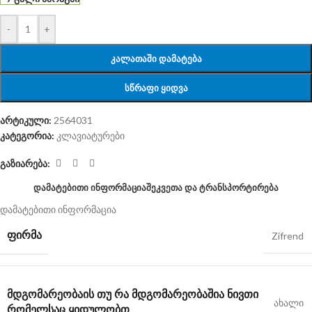
-
+
ᲙᲐᲚᲐᲗᲐᲨᲘ ᲓᲐᲛᲐᲢᲔᲑᲐ
ᲡᲬᲠᲐᲤᲘ ᲧᲘᲓᲕᲐ
არტიკული:
2564031
კატეგორია:
კლავიატურები
გაზიარება:
ᲓᲐᲛᲐᲢᲔᲑᲘᲗᲘ ᲘᲜᲤᲝᲠᲛᲐᲪᲘᲐ
ᲨᲔᲙᲕᲔᲗᲐ ᲓᲐ ᲢᲠᲐᲜᲡᲞᲝᲠᲢᲘᲠᲔᲑᲐ
დამატებითი ინფორმაცია
ᲤᲘᲠᲛᲐ
Zifrend
ᲛᲓᲒᲝᲛᲐᲠᲔᲝᲑᲐ
ᲘᲡ ᲗᲣ ᲠᲐ ᲛᲓᲒᲝᲛᲐᲠᲔᲝᲑᲐᲨᲘᲐ ᲜᲘᲕᲗᲘ
ახალი
ᲠᲝᲛᲔᲚᲡᲐᲪ ᲧᲘᲓᲣᲚᲝᲑᲗ