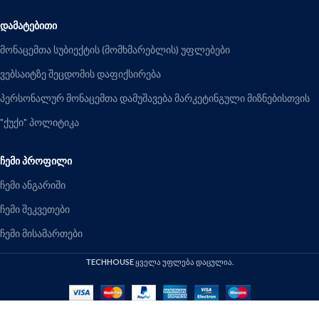
ᲓᲐᲛᲐᲢᲔᲑᲘᲗᲘ
მონაცემთა სუბიექტის (მომხმარებლის) უფლებები
ვებსაიტზე შეცდომის დაფიქსირება
პერსონალურ მონაცემთა დამუშავება მარკეტინგული მიზნებისთვის
"ქუქი" პოლიტიკა
ᲩᲔᲛᲘ ᲞᲠᲝᲤᲘᲚᲘ
ჩემი ანგარიში
ჩემი შეკვეთები
ჩემი მისამართები
TECHHOUSE
ყველა უფლება დაცულია.