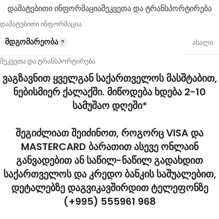
ᲓᲐᲛᲐᲢᲔᲑᲘᲗᲘ ᲘᲜᲤᲝᲠᲛᲐᲪᲘᲐ
ᲨᲔᲙᲕᲔᲗᲐ ᲓᲐ ᲢᲠᲐᲜᲡᲞᲝᲠᲢᲘᲠᲔᲑᲐ
დამატებითი ინფორმაცია
ᲛᲓᲒᲝᲛᲐᲠᲔᲝᲑᲐ
ახალი
შეკვეთა და ტრანსპორტირება
ვაგზავნით ყველგან საქართველოს მასშტაბით,
ნებისმიერ ქალაქში. მიწოდება ხდება 2-10
სამუშაო დღეში*
შეგიძლიათ შეიძინოთ, როგორც VISA და
MASTERCARD ბარათით ასევე ონლაინ
განვადებით ან საწილ-ნაწილ გადახდით
საქართველოს და კრედო ბანკის საშუალებით,
დეტალებზე დაგვიკავშირდით ტელეფონზე
(+995) 555961 968