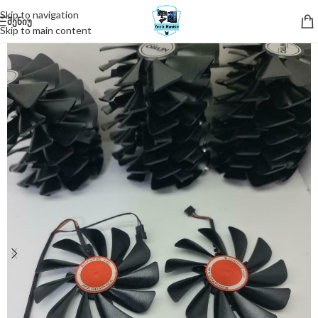
Skip to navigation
ᲛᲔᲜᲘᲣ
Skip to main content