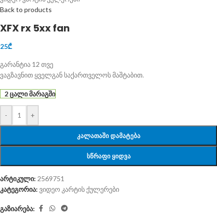
Back to products
XFX rx 5xx fan
25
₾
გარანტია 12 თვე
ვაგზავნით ყველგან საქართველოს მაშტაბით.
2 ცალი მარაგში
-
+
ᲙᲐᲚᲐᲗᲐᲨᲘ ᲓᲐᲛᲐᲢᲔᲑᲐ
ᲡᲬᲠᲐᲤᲘ ᲧᲘᲓᲕᲐ
არტიკული:
2569751
კატეგორია:
ვიდეო კარტის ქულერები
გაზიარება: