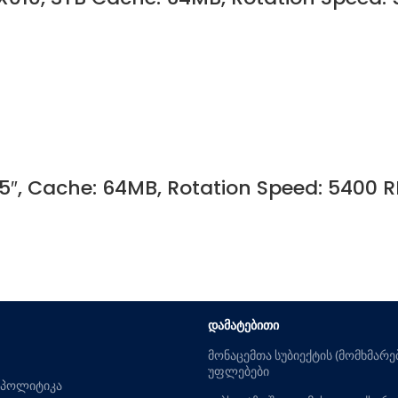
5″, Cache: 64MB, Rotation Speed: 5400 
ᲓᲐᲛᲐᲢᲔᲑᲘᲗᲘ
მონაცემთა სუბიექტის (მომხმარ
უფლებები
 პოლიტიკა