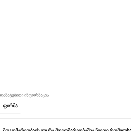
დამატებითი ინფორმაცია
ᲤᲘᲠᲛᲐ
ᲛᲓᲒᲝᲛᲐᲠᲔᲝᲑᲐ
ᲘᲡ ᲗᲣ ᲠᲐ ᲛᲓᲒᲝᲛᲐᲠᲔᲝᲑᲐᲨᲘᲐ ᲜᲘᲕᲗᲘ ᲠᲝᲛᲔᲚ