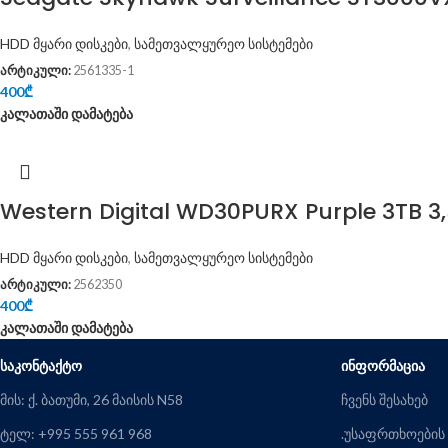
HDD მყარი დისკები
,
სამეთვალყურეო სისტემები
არტიკული:
2561335-1
400
₾
კალათაში დამატება
Western Digital WD30PURX Purple 3TB 3,
HDD მყარი დისკები
,
სამეთვალყურეო სისტემები
არტიკული:
2562350
400
₾
კალათაში დამატება
ᲡᲐᲙᲝᲜᲢᲐᲥᲢᲝ
ᲘᲜᲤᲝᲠᲛᲐᲪᲘᲐ
მის: ქ. ბათუმი, 26 მაისის N58
ჩვენს შესახებ
ტელ: +995 555 961 968
.უსაფრთხოების