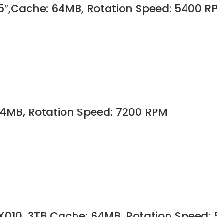
5″,Cache: 64MB, Rotation Speed: 5400 R
4MB, Rotation Speed: 7200 RPM
010, 3TB Cache: 64MB, Rotation Speed: