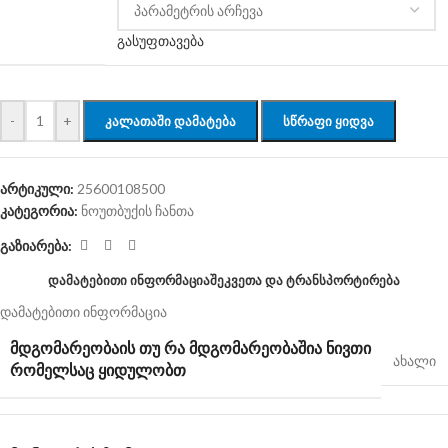
გასუფთავება
-
+
ᲙᲐᲚᲐᲗᲐᲨᲘ ᲓᲐᲛᲐᲢᲔᲑᲐ
ᲡᲬᲠᲐᲤᲘ ᲧᲘᲓᲕᲐ
არტიკული:
25600108500
კატეგორია:
ნოუთბუქის ჩანთა
გაზიარება:
ᲓᲐᲛᲐᲢᲔᲑᲘᲗᲘ ᲘᲜᲤᲝᲠᲛᲐᲪᲘᲐ
ᲨᲔᲙᲕᲔᲗᲐ ᲓᲐ ᲢᲠᲐᲜᲡᲞᲝᲠᲢᲘᲠᲔᲑᲐ
დამატებითი ინფორმაცია
ᲛᲓᲒᲝᲛᲐᲠᲔᲝᲑᲐ
ᲘᲡ ᲗᲣ ᲠᲐ ᲛᲓᲒᲝᲛᲐᲠᲔᲝᲑᲐᲨᲘᲐ ᲜᲘᲕᲗᲘ
ახალი
ᲠᲝᲛᲔᲚᲡᲐᲪ ᲧᲘᲓᲣᲚᲝᲑᲗ