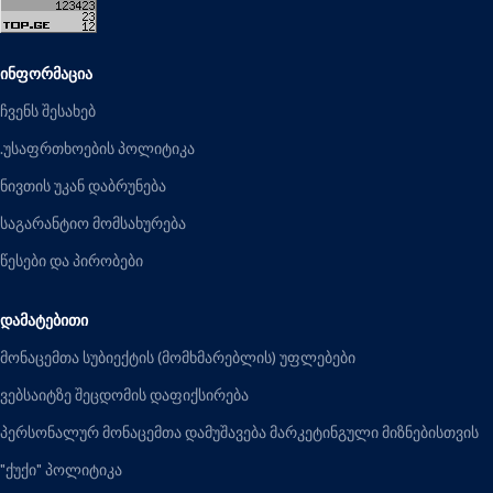
ᲘᲜᲤᲝᲠᲛᲐᲪᲘᲐ
ჩვენს შესახებ
.უსაფრთხოების პოლიტიკა
ნივთის უკან დაბრუნება
საგარანტიო მომსახურება
წესები და პირობები
ᲓᲐᲛᲐᲢᲔᲑᲘᲗᲘ
მონაცემთა სუბიექტის (მომხმარებლის) უფლებები
ვებსაიტზე შეცდომის დაფიქსირება
პერსონალურ მონაცემთა დამუშავება მარკეტინგული მიზნებისთვის
"ქუქი" პოლიტიკა