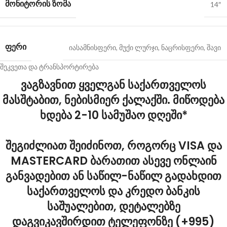
ᲛᲝᲜᲘᲢᲝᲠᲘᲡ ᲖᲝᲛᲐ
14″
ᲤᲔᲠᲘ
იასამნისფერი
,
მუქი ლურჯი
,
ნაცრისფერი
,
შავი
შეკვეთა და ტრანსპორტირება
ვაგზავნით ყველგან საქართველოს
მასშტაბით, ნებისმიერ ქალაქში. მიწოდება
ხდება 2-10 სამუშაო დღეში*
შეგიძლიათ შეიძინოთ, როგორც VISA და
MASTERCARD ბარათით ასევე ონლაინ
განვადებით ან საწილ-ნაწილ გადახდით
საქართველოს და კრედო ბანკის
საშუალებით, დეტალებზე
დაგვიკავშირდით ტელეფონზე (+995)