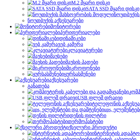
M.2 მყარი დისკი
SATA SSD მყარი დისკი
ნოუთბუქის
ნოუთბუქის აქსესუარები
მონიტორები
პერიფერიალები
დინამიკები
ვებ კამერა
კლავიატურები
მაუსები
მაუსის პადები
მიკროფონები
ყურსასმენები
აქსესუარები
განათება
კომპ
USB ფლეშ დრაივი
ტელეფონის აქსესუა
ups, ელემენტებ
დენის ფილტრი
თერმოპასტები
ქსელური პროდუქტი
ინტერნეტის ადაპტო
ინტერნეტის კაბელები