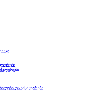
დისკი
ულერები
 ქულერები
წილები და აქსესუარები