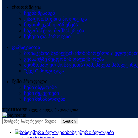
ინფორმაცია
ჩვენს შესახებ
.უსაფრთხოების პოლიტიკა
ნივთის უკან დაბრუნება
საგარანტიო მომსახურება
წესები და პირობები
დამატებითი
მონაცემთა სუბიექტის (მომხმარებლის) უფლებებ
ვებსაიტზე შეცდომის დაფიქსირება
პერსონალურ მონაცემთა დამუშავება მარკეტინგუ
"ქუქი" პოლიტიკა
ჩემი პროფილი
ჩემი ანგარიში
ჩემი შეკვეთები
ჩემი მისამართები
TECHHOUSE
ყველა უფლება დაცულია.
Search
სისტემური ბლოკები