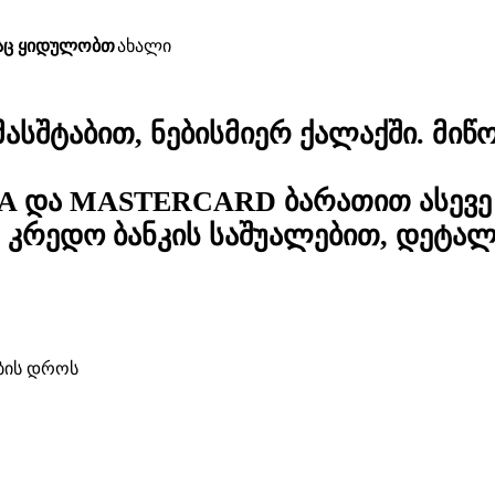
საც ყიდულობთ
ახალი
სშტაბით, ნებისმიერ ქალაქში. მიწო
A და MASTERCARD ბარათით ასევე 
კრედო ბანკის საშუალებით, დეტა
ბის დროს