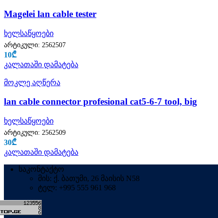
Magelei lan cable tester
ხელსაწყოები
არტიკული:
2562507
10
₾
კალათაში დამატება
მოკლე აღწერა
lan cable connector profesional cat5-6-7 tool, big
ხელსაწყოები
არტიკული:
2562509
30
₾
კალათაში დამატება
საკონტაქტო
მის: ქ. ბათუმი, 26 მაისის N58
ტელ: +995 555 961 968