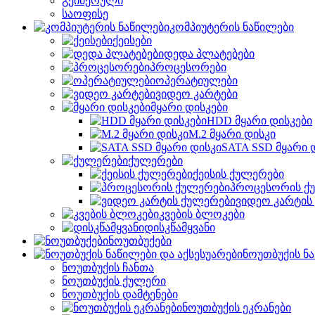
გეიმერული
საოფისე
კომპიუტერის ნაწილები
ქეისები
დედა პლატებები
პროცესორები
ოპერატიულები
ვიდეო კარტები
მყარი დისკები
HDD მყარი დისკები
M.2 მყარი დისკი
SATA SSD მყარი 
ქულერები
ქეისის ქულერები
პროცესორის ქ
ვიდეო კარტის
კვების ბლოკები
დისკწამყვანი
ნოუთბუქები
ნოუთბუქის ნა
ნოუთბუქის ჩანთა
ნოუთბუქის ქულერი
ნოუთბუქის დამტენები
ნოუთბუქის ეკრანები