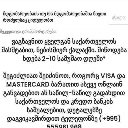
ᲛᲓᲒᲝᲛᲐᲠᲔᲝᲑᲐ
ᲘᲡ ᲗᲣ ᲠᲐ ᲛᲓᲒᲝᲛᲐᲠᲔᲝᲑᲐᲨᲘᲐ ᲜᲘᲕᲗᲘ
ახალი
ᲠᲝᲛᲔᲚᲡᲐᲪ ᲧᲘᲓᲣᲚᲝᲑᲗ
შეკვეთა და ტრანსპორტირება
ვაგზავნით ყველგან საქართველოს
მასშტაბით, ნებისმიერ ქალაქში. მიწოდება
ხდება 2-10 სამუშაო დღეში*
შეგიძლიათ შეიძინოთ, როგორც VISA და
MASTERCARD ბარათით ასევე ონლაინ
განვადებით ან საწილ-ნაწილ გადახდით
საქართველოს და კრედო ბანკის
საშუალებით, დეტალებზე
დაგვიკავშირდით ტელეფონზე (+995)
555961 968