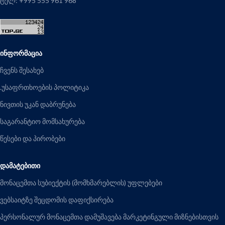
ტელ: +995 555 961 968
ᲘᲜᲤᲝᲠᲛᲐᲪᲘᲐ
ჩვენს შესახებ
.უსაფრთხოების პოლიტიკა
ნივთის უკან დაბრუნება
საგარანტიო მომსახურება
წესები და პირობები
ᲓᲐᲛᲐᲢᲔᲑᲘᲗᲘ
მონაცემთა სუბიექტის (მომხმარებლის) უფლებები
ვებსაიტზე შეცდომის დაფიქსირება
პერსონალურ მონაცემთა დამუშავება მარკეტინგული მიზნებისთვის