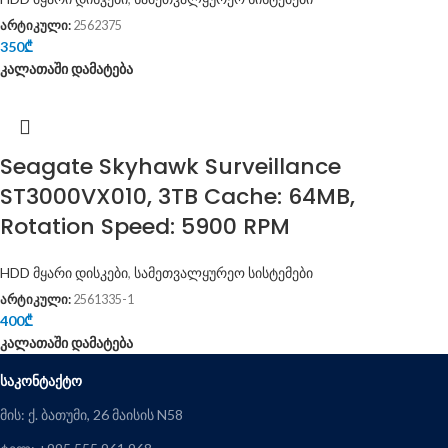
არტიკული:
2562375
350
₾
კალათაში დამატება
Seagate Skyhawk Surveillance
ST3000VX010, 3TB Cache: 64MB,
Rotation Speed: 5900 RPM
HDD მყარი დისკები
,
სამეთვალყურეო სისტემები
არტიკული:
2561335-1
400
₾
კალათაში დამატება
ᲡᲐᲙᲝᲜᲢᲐᲥᲢᲝ
მის: ქ. ბათუმი, 26 მაისის N58