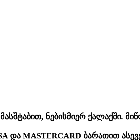
ასშტაბით, ნებისმიერ ქალაქში. მიწ
SA და MASTERCARD ბარათით ასევე