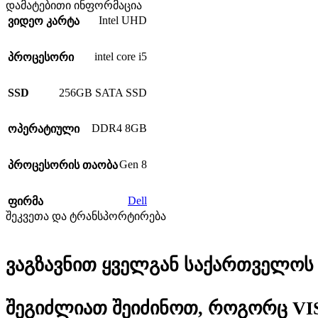
დამატებითი ინფორმაცია
Intel UHD
ვიდეო კარტა
intel core i5
პროცესორი
SSD
256GB SATA SSD
DDR4 8GB
ოპერატიული
Gen 8
პროცესორის თაობა
Dell
ფირმა
შეკვეთა და ტრანსპორტირება
ვაგზავნით ყველგან საქართველოს მ
შეგიძლიათ შეიძინოთ, როგორც VI