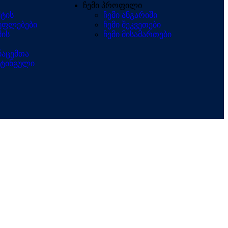
ჩემი პროფილი
ქტის
ჩემი ანგარიში
 უფლებები
ჩემი შეკვეთები
მის
ჩემი მისამართები
აცემთა
ეტინგული