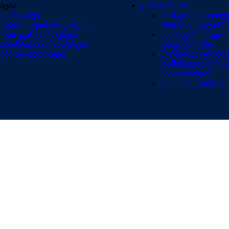
აცია
დამატებითი
ენს შესახებ
მონაცემთა სუბიე
საფრთხოების პოლიტიკა
(მომხმარებლის)
ვთის უკან დაბრუნება
ვებსაიტზე შეცდო
გარანტიო მომსახურება
დაფიქსირება
სები და პირობები
პერსონალურ მონ
დამუშავება მარკ
მიზნებისთვის
"ქუქი" პოლიტიკა