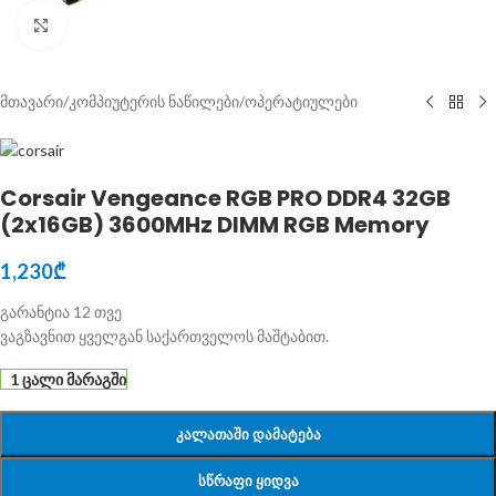
Click to enlarge
მთავარი
/
კომპიუტერის ნაწილები
/
ოპერატიულები
Corsair Vengeance RGB PRO DDR4 32GB
(2x16GB) 3600MHz DIMM RGB Memory
1,230
₾
გარანტია 12 თვე
ვაგზავნით ყველგან საქართველოს მაშტაბით.
1 ცალი მარაგში
ᲙᲐᲚᲐᲗᲐᲨᲘ ᲓᲐᲛᲐᲢᲔᲑᲐ
ᲡᲬᲠᲐᲤᲘ ᲧᲘᲓᲕᲐ