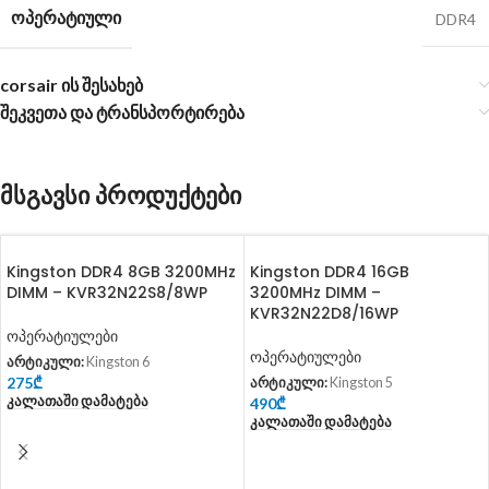
ᲝᲞᲔᲠᲐᲢᲘᲣᲚᲘ
DDR4
corsair ის შესახებ
შეკვეთა და ტრანსპორტირება
მსგავსი პროდუქტები
Kingston DDR4 8GB 3200MHz
Kingston DDR4 16GB
DIMM – KVR32N22S8/8WP
3200MHz DIMM –
KVR32N22D8/16WP
ოპერატიულები
ოპერატიულები
არტიკული:
Kingston 6
275
₾
არტიკული:
Kingston 5
Კალათაში Დამატება
490
₾
Კალათაში Დამატება