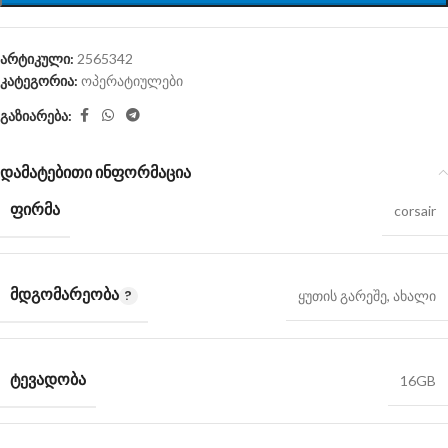
არტიკული:
2565342
კატეგორია:
ოპერატიულები
გაზიარება:
დამატებითი ინფორმაცია
ᲤᲘᲠᲛᲐ
corsair
ᲛᲓᲒᲝᲛᲐᲠᲔᲝᲑᲐ
ყუთის გარეშე, ახალი
ᲢᲔᲕᲐᲓᲝᲑᲐ
16GB