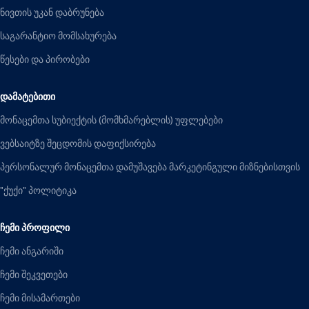
ნივთის უკან დაბრუნება
საგარანტიო მომსახურება
წესები და პირობები
ᲓᲐᲛᲐᲢᲔᲑᲘᲗᲘ
მონაცემთა სუბიექტის (მომხმარებლის) უფლებები
ვებსაიტზე შეცდომის დაფიქსირება
პერსონალურ მონაცემთა დამუშავება მარკეტინგული მიზნებისთვის
"ქუქი" პოლიტიკა
ᲩᲔᲛᲘ ᲞᲠᲝᲤᲘᲚᲘ
ჩემი ანგარიში
ჩემი შეკვეთები
ჩემი მისამართები