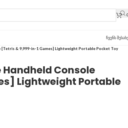
ჩვენს შესახ
 [Tetris & 9,999-in-1 Games] Lightweight Portable Pocket Toy
e Handheld Console
es] Lightweight Portable