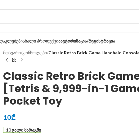
დაკლებები
ახალი პროდუქცია
ᲐᲕᲢᲝᲠᲘᲖᲐᲪᲘᲐ/ᲠᲔᲒᲘᲡᲢᲠᲐᲪᲘᲐ
მთავარი
/
კონსოლები
/
Classic Retro Brick Game Handheld Console
Classic Retro Brick Gam
[Tetris & 9,999-in-1 Gam
Pocket Toy
10
₾
10 ცალი მარაგში