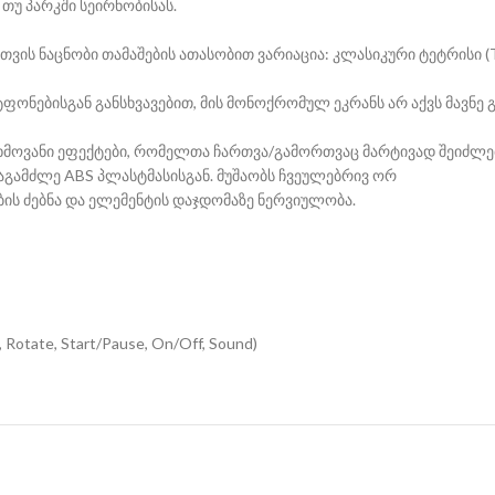
 თუ პარკში სეირნობისას.
ს ნაცნობი თამაშების ათასობით ვარიაცია: კლასიკური ტეტრისი (Tetri
ონებისგან განსხვავებით, მის მონოქრომულ ეკრანს არ აქვს მავნე გა
 ხმოვანი ეფექტები, რომელთა ჩართვა/გამორთვაც მარტივად შეიძლე
აგამძლე ABS პლასტმასისგან. მუშაობს ჩვეულებრივ ორ
ების ძებნა და ელემენტის დაჯდომაზე ნერვიულობა.
tate, Start/Pause, On/Off, Sound)