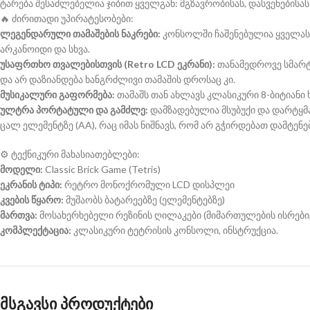
ტარება შესაძლებელია ჯიბით ყველგან: მგზავრობისას, დასვენებისას
🔥 ძირითადი უპირატესობები:
ლეგენდარული თამაშების ნაკრები:
კონსოლში ჩაშენებულია ყველასთვი
არკანოიდი და სხვა.
უსაფრთხო თვალებისთვის (Retro LCD ეკრანი):
თანამედროვე სმარტფ
და არ დაზიანდება ხანგრძლივი თამაშის დროსაც კი.
მუსიკალური გაფორმება:
თამაშს თან ახლავს კლასიკური 8-ბიტიანი
ულტრა პორტატული და გამძლე:
დამზადებულია მსუბუქი და დარტყმ
ცალ ელემენტზე (AA), რაც იმას ნიშნავს, რომ არ გჭირდებათ დამტენ
⚙️ ტექნიკური მახასიათებლები:
მოდელი:
Classic Brick Game (Tetris)
ეკრანის ტიპი:
რეტრო მონოქრომული LCD დისპლეი
კვების წყარო:
მუშაობს ბატარეებზე (ელემენტებზე)
მართვა:
მოსახერხებელი რეზინის ღილაკები (მიმართულების ისრები, Ro
კომპლექტაცია:
კლასიკური ტეტრისის კონსოლი, ინსტრუქცია.
მსგავსი პროდუქტები