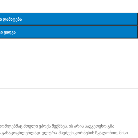
Ი ᲓᲐᲛᲐᲢᲔᲑᲐ
Ი ᲧᲘᲓᲕᲐ
მლებმაც მთელი ეპოქა შექმნეს. ის არის საუკეთესო გზა
ს გასაცოცხლებლად. ულტრა-მსუბუქი კორპუსის წყალობით, მისი