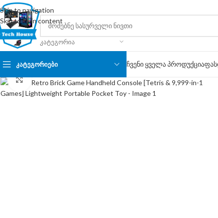
Skip to navigation
Skip to main content
ᲙᲐᲢᲔᲒᲝᲠᲘᲐ
ჩვენი ყველა პროდუქცია
ფას
ᲙᲐᲢᲔᲒᲝᲠᲘᲔᲑᲘ
Click to enlarge