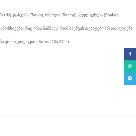
s), ტანკები (Tanks), რბოლა (Racing), გველგესლა (Snake),
მოსხივება, რაც იმას ნიშნავს, რომ ბავშვის თვალები არ დაიღლება
ბა ერთი ღილაკით (Sound ON/OFF).
Face
What
Teleg