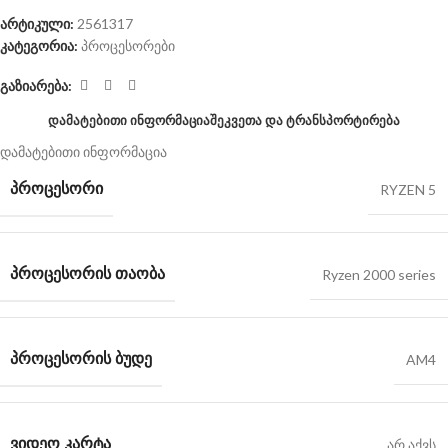
არტიკული:
2561317
კატეგორია:
პროცესორები
გაზიარება:
ᲓᲐᲛᲐᲢᲔᲑᲘᲗᲘ ᲘᲜᲤᲝᲠᲛᲐᲪᲘᲐ
ᲨᲔᲙᲕᲔᲗᲐ ᲓᲐ ᲢᲠᲐᲜᲡᲞᲝᲠᲢᲘᲠᲔᲑᲐ
დამატებითი ინფორმაცია
ᲞᲠᲝᲪᲔᲡᲝᲠᲘ
RYZEN 5
ᲞᲠᲝᲪᲔᲡᲝᲠᲘᲡ ᲗᲐᲝᲑᲐ
Ryzen 2000 series
ᲞᲠᲝᲪᲔᲡᲝᲠᲘᲡ ᲑᲣᲓᲔ
AM4
ᲕᲘᲓᲔᲝ ᲙᲐᲠᲢᲐ
არ აქვს