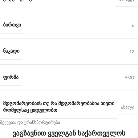
ᲑᲘᲠᲗᲕᲘ
6
ᲜᲐᲙᲐᲓᲘ
12
ᲤᲘᲠᲛᲐ
AMD
ᲛᲓᲒᲝᲛᲐᲠᲔᲝᲑᲐ
ᲘᲡ ᲗᲣ ᲠᲐ ᲛᲓᲒᲝᲛᲐᲠᲔᲝᲑᲐᲨᲘᲐ ᲜᲘᲕᲗᲘ
ახალი
ᲠᲝᲛᲔᲚᲡᲐᲪ ᲧᲘᲓᲣᲚᲝᲑᲗ
შეკვეთა და ტრანსპორტირება
ვაგზავნით ყველგან საქართველოს