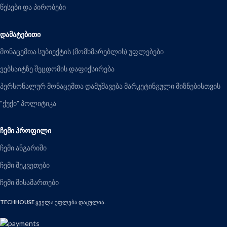
წესები და პირობები
ᲓᲐᲛᲐᲢᲔᲑᲘᲗᲘ
მონაცემთა სუბიექტის (მომხმარებლის) უფლებები
ვებსაიტზე შეცდომის დაფიქსირება
პერსონალურ მონაცემთა დამუშავება მარკეტინგული მიზნებისთვის
"ქუქი" პოლიტიკა
ᲩᲔᲛᲘ ᲞᲠᲝᲤᲘᲚᲘ
ჩემი ანგარიში
ჩემი შეკვეთები
ჩემი მისამართები
TECHHOUSE
ყველა უფლება დაცულია.