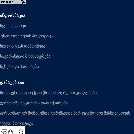
ᲘᲜᲤᲝᲠᲛᲐᲪᲘᲐ
ჩვენს შესახებ
.უსაფრთხოების პოლიტიკა
ნივთის უკან დაბრუნება
საგარანტიო მომსახურება
წესები და პირობები
ᲓᲐᲛᲐᲢᲔᲑᲘᲗᲘ
მონაცემთა სუბიექტის (მომხმარებლის) უფლებები
ვებსაიტზე შეცდომის დაფიქსირება
პერსონალურ მონაცემთა დამუშავება მარკეტინგული მიზნებისთვის
"ქუქი" პოლიტიკა