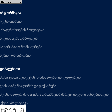
ᲘᲜᲤᲝᲠᲛᲐᲪᲘᲐ
ჩვენს შესახებ
.უსაფრთხოების პოლიტიკა
ნივთის უკან დაბრუნება
საგარანტიო მომსახურება
წესები და პირობები
ᲓᲐᲛᲐᲢᲔᲑᲘᲗᲘ
მონაცემთა სუბიექტის (მომხმარებლის) უფლებები
ვებსაიტზე შეცდომის დაფიქსირება
პერსონალურ მონაცემთა დამუშავება მარკეტინგული მიზნებისთვის
"ქუქი" პოლიტიკა