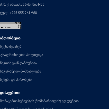
მის: ქ. ბათუმი, 26 მაისის N58
ტელ: +995 555 961 968
ᲘᲜᲤᲝᲠᲛᲐᲪᲘᲐ
ჩვენს შესახებ
.უსაფრთხოების პოლიტიკა
ნივთის უკან დაბრუნება
საგარანტიო მომსახურება
წესები და პირობები
ᲓᲐᲛᲐᲢᲔᲑᲘᲗᲘ
მონაცემთა სუბიექტის (მომხმარებლის) უფლებები