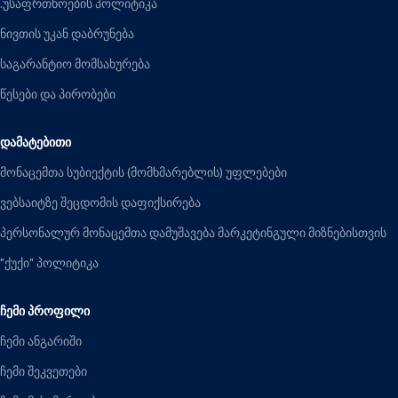
.უსაფრთხოების პოლიტიკა
ნივთის უკან დაბრუნება
საგარანტიო მომსახურება
წესები და პირობები
ᲓᲐᲛᲐᲢᲔᲑᲘᲗᲘ
მონაცემთა სუბიექტის (მომხმარებლის) უფლებები
ვებსაიტზე შეცდომის დაფიქსირება
პერსონალურ მონაცემთა დამუშავება მარკეტინგული მიზნებისთვის
"ქუქი" პოლიტიკა
ᲩᲔᲛᲘ ᲞᲠᲝᲤᲘᲚᲘ
ჩემი ანგარიში
ჩემი შეკვეთები