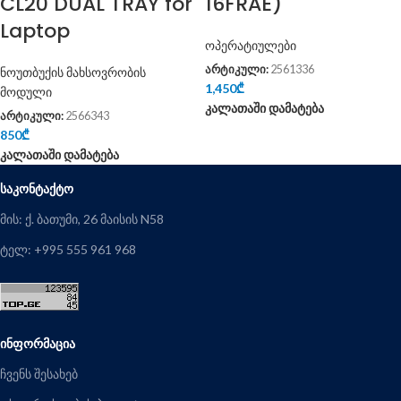
CL20 DUAL TRAY for
16FRAE)
Laptop
ოპერატიულები
არტიკული:
2561336
ნოუთბუქის მახსოვრობის
1,450
₾
მოდული
კალათაში დამატება
არტიკული:
2566343
850
₾
კალათაში დამატება
ᲡᲐᲙᲝᲜᲢᲐᲥᲢᲝ
მის: ქ. ბათუმი, 26 მაისის N58
ტელ: +995 555 961 968
ᲘᲜᲤᲝᲠᲛᲐᲪᲘᲐ
ჩვენს შესახებ