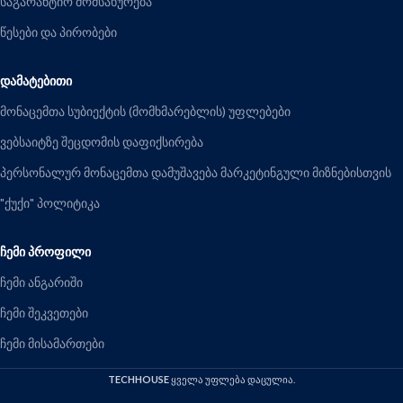
საგარანტიო მომსახურება
წესები და პირობები
ᲓᲐᲛᲐᲢᲔᲑᲘᲗᲘ
მონაცემთა სუბიექტის (მომხმარებლის) უფლებები
ვებსაიტზე შეცდომის დაფიქსირება
პერსონალურ მონაცემთა დამუშავება მარკეტინგული მიზნებისთვის
"ქუქი" პოლიტიკა
ᲩᲔᲛᲘ ᲞᲠᲝᲤᲘᲚᲘ
ჩემი ანგარიში
ჩემი შეკვეთები
ჩემი მისამართები
TECHHOUSE
ყველა უფლება დაცულია.