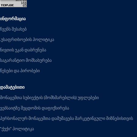
ᲘᲜᲤᲝᲠᲛᲐᲪᲘᲐ
ჩვენს შესახებ
.უსაფრთხოების პოლიტიკა
ნივთის უკან დაბრუნება
საგარანტიო მომსახურება
წესები და პირობები
ᲓᲐᲛᲐᲢᲔᲑᲘᲗᲘ
მონაცემთა სუბიექტის (მომხმარებლის) უფლებები
ვებსაიტზე შეცდომის დაფიქსირება
პერსონალურ მონაცემთა დამუშავება მარკეტინგული მიზნებისთვის
"ქუქი" პოლიტიკა